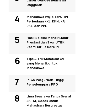
Calon Awardee Beasiswa
Unggulan
Mahasiswa Wajib Tahu! Ini
Perbedaan KKL, KKN, KP,
PKL, dan PPL
Hasil Seleksi Mandiri Jalur
Prestasi dan Skor UTBK
Resmi Dirilis Sore Ini
Tips & Trik Membuat CV
yang Menarik untuk
Mahasiswa
Ini 45 Perguruan Tinggi
Penyelenggara PPG
Lima Beasiswa Tanpa Syarat
SKTM, Cocok untuk
Mahasiswa Berprestasi