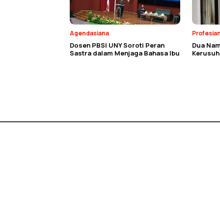
Agendasiana
Profesia
Dosen PBSI UNY Soroti Peran
Dua Nam
Sastra dalam Menjaga Bahasa Ibu
Kerusuh