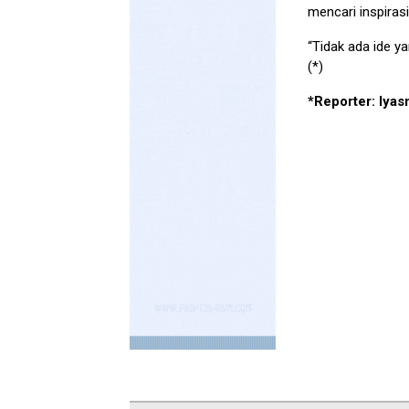
mencari inspirasi
“Tidak ada ide y
(*)
*Reporter: Iyas