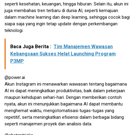
seperti kesehatan, keuangan, hingga hiburan. Selain itu, akun ini
juga membahas tren terbaru di dunia AI, seperti kemajuan
dalam machine learning dan deep learning, sehingga cocok bagi
siapa saja yang ingin tetap update dengan perkembangan
teknologi.
Baca Juga Berita :
Tim Manajemen Wawasan
Kebangsaan Sukses Helat Launching Program
P3MP
@power.ai
Akun Instagram ini menawarkan wawasan tentang bagaimana
AI ini dapat meningkatkan produktivitas, baik dalam pekerjaan
maupun kehidupan sehari-hari. Dengan memberikan contoh
nyata, akun ini menunjukkan bagaimana AI dapat membantu
menghemat waktu, mengotomatisasi tugas-tugas yang
repetitif, serta meningkatkan efisiensi dalam berbagai bidang
seperti manajemen proyek dan analisis data.