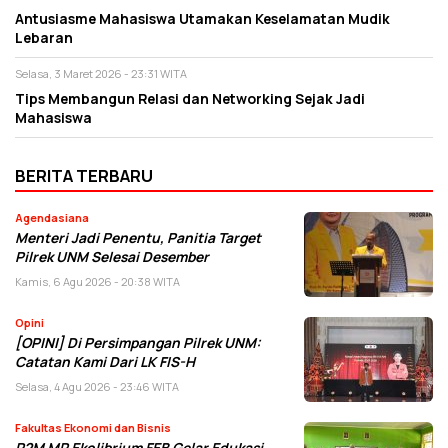
Antusiasme Mahasiswa Utamakan Keselamatan Mudik
Lebaran
Selasa, 3 Maret 2026 - 23:31 WITA
Tips Membangun Relasi dan Networking Sejak Jadi
Mahasiswa
BERITA TERBARU
Agendasiana
Menteri Jadi Penentu, Panitia Target
Pilrek UNM Selesai Desember
Kamis, 6 Agu 2026 - 20:38 WITA
Opini
[OPINI] Di Persimpangan Pilrek UNM:
Catatan Kami Dari LK FIS-H
Selasa, 4 Agu 2026 - 23:46 WITA
Fakultas Ekonomi dan Bisnis
P2M MP Ekolibrium FEB Gelar Edukasi