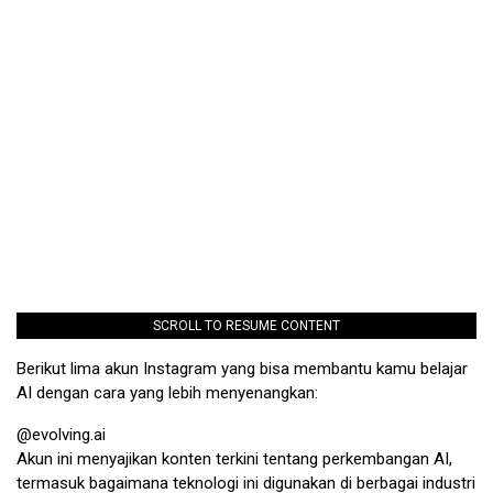
SCROLL TO RESUME CONTENT
Berikut lima akun Instagram yang bisa membantu kamu belajar
AI dengan cara yang lebih menyenangkan:
@evolving.ai
Akun ini menyajikan konten terkini tentang perkembangan AI,
termasuk bagaimana teknologi ini digunakan di berbagai industri