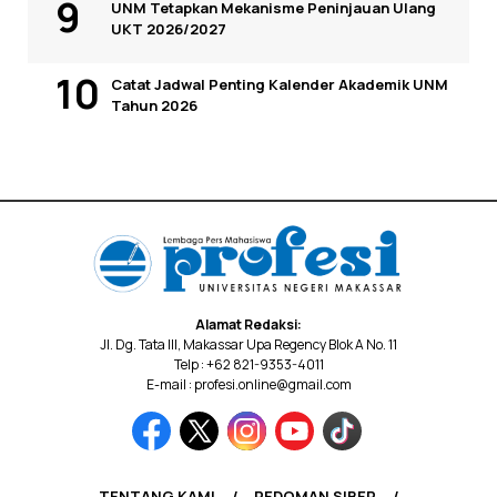
UNM Tetapkan Mekanisme Peninjauan Ulang
UKT 2026/2027
Catat Jadwal Penting Kalender Akademik UNM
Tahun 2026
Alamat Redaksi:
Jl. Dg. Tata III, Makassar Upa Regency Blok A No. 11
Telp : +62 821-9353-4011
E-mail : profesi.online@gmail.com
TENTANG KAMI
PEDOMAN SIBER