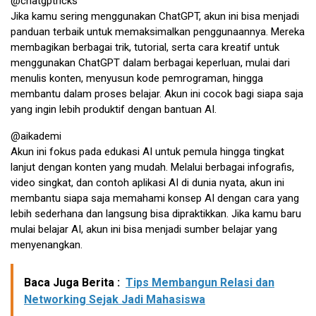
@chatgptricks
Jika kamu sering menggunakan ChatGPT, akun ini bisa menjadi
panduan terbaik untuk memaksimalkan penggunaannya. Mereka
membagikan berbagai trik, tutorial, serta cara kreatif untuk
menggunakan ChatGPT dalam berbagai keperluan, mulai dari
menulis konten, menyusun kode pemrograman, hingga
membantu dalam proses belajar. Akun ini cocok bagi siapa saja
yang ingin lebih produktif dengan bantuan AI.
@aikademi
Akun ini fokus pada edukasi AI untuk pemula hingga tingkat
lanjut dengan konten yang mudah. Melalui berbagai infografis,
video singkat, dan contoh aplikasi AI di dunia nyata, akun ini
membantu siapa saja memahami konsep AI dengan cara yang
lebih sederhana dan langsung bisa dipraktikkan. Jika kamu baru
mulai belajar AI, akun ini bisa menjadi sumber belajar yang
menyenangkan.
Baca Juga Berita :
Tips Membangun Relasi dan
Networking Sejak Jadi Mahasiswa