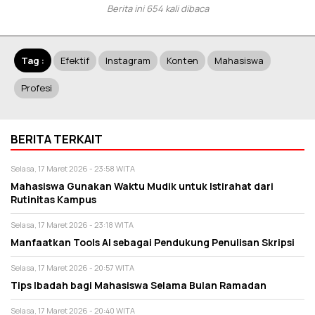
Berita ini 654 kali dibaca
Tag :
Efektif
Instagram
Konten
Mahasiswa
Profesi
BERITA TERKAIT
Selasa, 17 Maret 2026 - 23:58 WITA
Mahasiswa Gunakan Waktu Mudik untuk Istirahat dari
Rutinitas Kampus
Selasa, 17 Maret 2026 - 23:18 WITA
Manfaatkan Tools AI sebagai Pendukung Penulisan Skripsi
Selasa, 17 Maret 2026 - 20:57 WITA
Tips Ibadah bagi Mahasiswa Selama Bulan Ramadan
Selasa, 17 Maret 2026 - 20:40 WITA