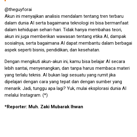
@theguyforai
Akun ini menyajikan analisis mendalam tentang tren terbaru
dalam dunia AI serta bagaimana teknologi ini bisa bermanfaat
dalam kehidupan sehari-hari. Tidak hanya membahas teori,
akun ini juga memberikan wawasan tentang etika AI, dampak
sosialnya, serta bagaimana AI dapat membantu dalam berbagai
aspek seperti bisnis, pendidikan, dan kesehatan.
Dengan mengikuti akun-akun ini, kamu bisa belajar AI secara
lebih santai, menyenangkan, dan tanpa harus membaca materi
yang terlalu teknis. AI bukan lagi sesuatu yang rumit jika
dipelajari dengan cara yang tepat dan dengan sumber yang
menarik. Jadi, tunggu apa lagi? Yuk, mulai eksplorasi dunia AI
melalui Instagram. (*)
*Reporter: Muh. Zaki Mubarak Ihwan