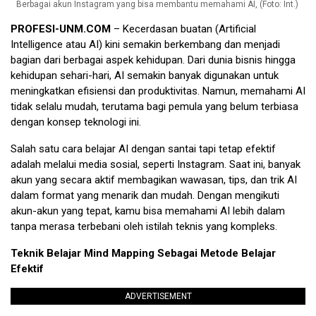
Berbagai akun Instagram yang bisa membantu memahami AI, (Foto: Int.)
PROFESI-UNM.COM
– Kecerdasan buatan (Artificial
Intelligence atau AI) kini semakin berkembang dan menjadi
bagian dari berbagai aspek kehidupan. Dari dunia bisnis hingga
kehidupan sehari-hari, AI semakin banyak digunakan untuk
meningkatkan efisiensi dan produktivitas. Namun, memahami AI
tidak selalu mudah, terutama bagi pemula yang belum terbiasa
dengan konsep teknologi ini.
Salah satu cara belajar AI dengan santai tapi tetap efektif
adalah melalui media sosial, seperti Instagram. Saat ini, banyak
akun yang secara aktif membagikan wawasan, tips, dan trik AI
dalam format yang menarik dan mudah. Dengan mengikuti
akun-akun yang tepat, kamu bisa memahami AI lebih dalam
tanpa merasa terbebani oleh istilah teknis yang kompleks.
Teknik Belajar Mind Mapping Sebagai Metode Belajar
Efektif
ADVERTISEMENT