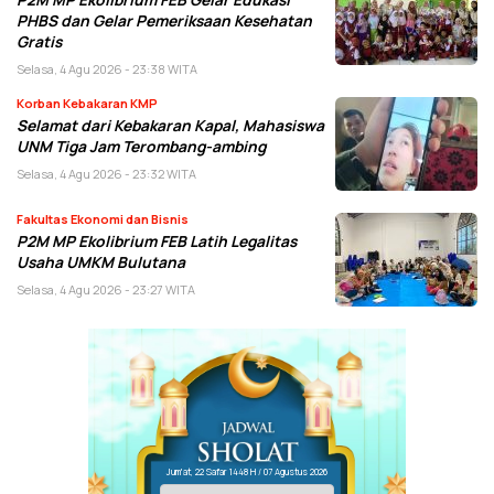
PHBS dan Gelar Pemeriksaan Kesehatan
Gratis
Selasa, 4 Agu 2026 - 23:38 WITA
Korban Kebakaran KMP
Selamat dari Kebakaran Kapal, Mahasiswa
UNM Tiga Jam Terombang-ambing
Selasa, 4 Agu 2026 - 23:32 WITA
Fakultas Ekonomi dan Bisnis
P2M MP Ekolibrium FEB Latih Legalitas
Usaha UMKM Bulutana
Selasa, 4 Agu 2026 - 23:27 WITA
Jum'at, 22 Safar 1448 H / 07 Agustus 2026