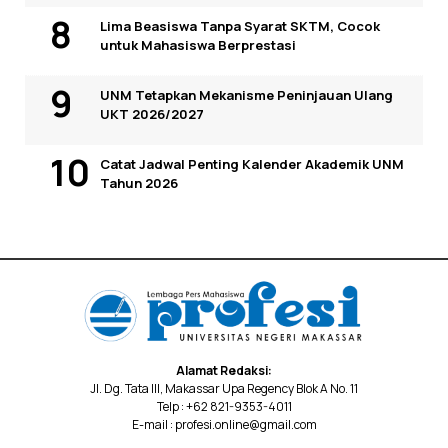
Lima Beasiswa Tanpa Syarat SKTM, Cocok
untuk Mahasiswa Berprestasi
UNM Tetapkan Mekanisme Peninjauan Ulang
UKT 2026/2027
Catat Jadwal Penting Kalender Akademik UNM
Tahun 2026
Alamat Redaksi:
Jl. Dg. Tata III, Makassar Upa Regency Blok A No. 11
Telp : +62 821-9353-4011
E-mail : profesi.online@gmail.com