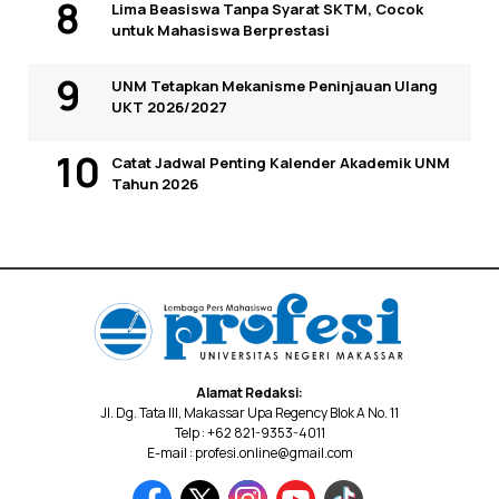
Lima Beasiswa Tanpa Syarat SKTM, Cocok
untuk Mahasiswa Berprestasi
UNM Tetapkan Mekanisme Peninjauan Ulang
UKT 2026/2027
Catat Jadwal Penting Kalender Akademik UNM
Tahun 2026
Alamat Redaksi:
Jl. Dg. Tata III, Makassar Upa Regency Blok A No. 11
Telp : +62 821-9353-4011
E-mail : profesi.online@gmail.com