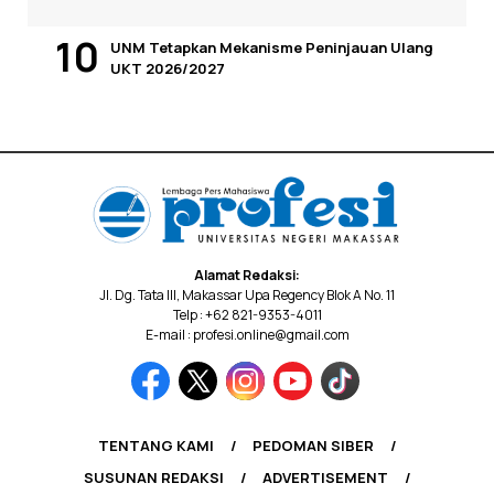
UNM Tetapkan Mekanisme Peninjauan Ulang
UKT 2026/2027
Alamat Redaksi:
Jl. Dg. Tata III, Makassar Upa Regency Blok A No. 11
Telp : +62 821-9353-4011
E-mail : profesi.online@gmail.com
TENTANG KAMI
PEDOMAN SIBER
SUSUNAN REDAKSI
ADVERTISEMENT