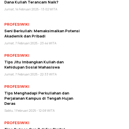
Dana Kuliah Terancam Naik?
Jumat, 14 Februari 2025 - 13:02 WITA
PROFESIWIKI
Seni Berkuliah: Memaksimalkan Potensi
Akademik dan Pribadi
Jumat, 7 Februari 2025 - 23:44 WITA
PROFESIWIKI
Tips Jitu Imbangkan Kuliah dan
Kehidupan Sosial Mahasiswa
Jumat, 7 Februari 2025 - 22:33 WITA
PROFESIWIKI
Tips Menghadapi Perkuliahan dan
Perjalanan Kampus di Tengah Hujan
Deras
Sabtu, 1 Februari 2025 - 12:08 WITA
PROFESIWIKI