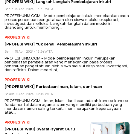
[PROFESI WIKI] Langkah Langkah Pembelajaran inkuiri
Senin, 15 April 2024 - 13:30 WITA
PROFESI-UNM.COM – Model pembelajaran inkuiri menekankan pada
proses penemuan pengetahuan oleh siswa melalui eksplorasi,
investigasi, dan refleksi. Langkah-langkah dalam model ini
dirancang untuk membimbing…
PROFESIWIKI
[PROFESI WIKI] Yuk Kenali Pembelajaran inkuiri
Senin, 15 April 2024 - 13:24 WITA
PROFESI-UNM.COM – Model pembelajaran inkuiri merupakan
pendekatan pembelajaran yang menekankan pada proses
penemuan pengetahuan oleh siswa melalui eksplorasi, investigasi,
dan refleksi. Dalam model ini,…
PROFESIWIKI
[PROFESI WIKI] Perbedaan Iman, Islam, dan Ihsan
Selasa, 2 April 2024 - 22:19 WITA
PROFESI-UNM.COM – Iman, Islam, dan Ihsan adalah konsep-konsep
fundamental dalam agama Islam yang memiliki perbedaan yang
mendasar namun saling terkait. Iman merupakan kepercayaan
atau…
PROFESIWIKI
[PROFESI-WIKI] Syarat-syarat Guru