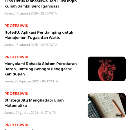
Tips Untuk Mahasiswa Baru Jika Ingin
Kuliah Sambil Berorganisasi
Jumat, 17 Januari 2025 - 22:35 WITA
PROFESIWIKI
NotedU, Aplikasi Pendamping untuk
Manajemen Tugas dan Waktu
Jumat, 17 Januari 2025 - 22:03 WITA
PROFESIWIKI
Menyelami Rahasia Sistem Peredaran
Darah, Jantung Sebagai Penggerak
Kehidupan
Senin, 26 Agustus 2024 - 05:12 WITA
PROFESIWIKI
Strategi Jitu Menghadapi Ujian
Matematika
Jumat, 2 Agustus 2024 - 14:27 WITA
PROFESIWIKI