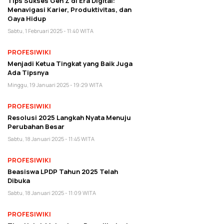
Tips Sukses Gen Z di Era Digital:
Menavigasi Karier, Produktivitas, dan
Gaya Hidup
Sabtu, 1 Februari 2025 - 11:40 WITA
PROFESIWIKI
Menjadi Ketua Tingkat yang Baik Juga
Ada Tipsnya
Minggu, 19 Januari 2025 - 19:29 WITA
PROFESIWIKI
Resolusi 2025 Langkah Nyata Menuju
Perubahan Besar
Sabtu, 18 Januari 2025 - 11:45 WITA
PROFESIWIKI
Beasiswa LPDP Tahun 2025 Telah
Dibuka
Sabtu, 18 Januari 2025 - 11:09 WITA
PROFESIWIKI