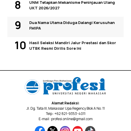
UNM Tetapkan Mekanisme Peninjauan Ulang
UKT 2026/2027
Dua Nama Utama Diduga Dalangi Kerusuhan
FMIPA
Hasil Seleksi Mandiri Jalur Prestasi dan Skor
UTBK Resmi Dirilis Sore Ini
Alamat Redaksi:
Jl. Dg. Tata III, Makassar Upa Regency Blok A No. 11
Telp : +62 821-9353-4011
E-mail : profesi.online@gmail.com