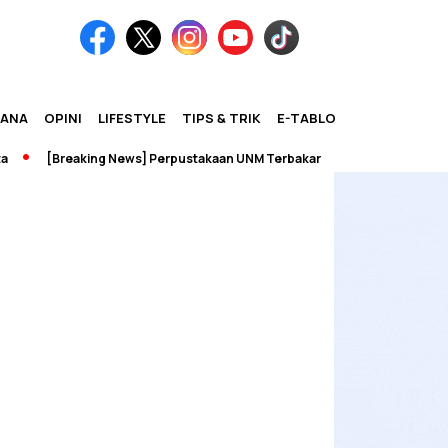
IANA
OPINI
LIFESTYLE
TIPS & TRIK
E-TABLOID
[Breaking News] Perpustakaan UNM Terbakar