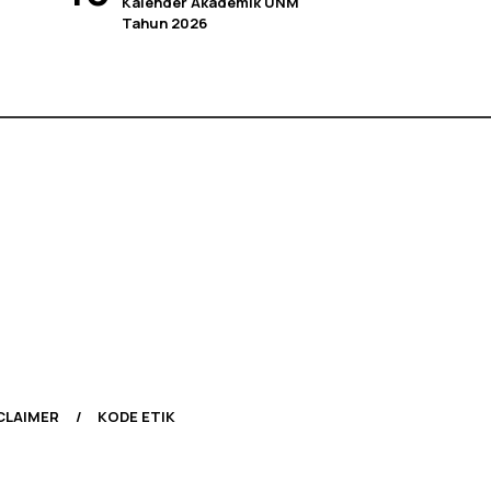
Kalender Akademik UNM
Tahun 2026
CLAIMER
KODE ETIK