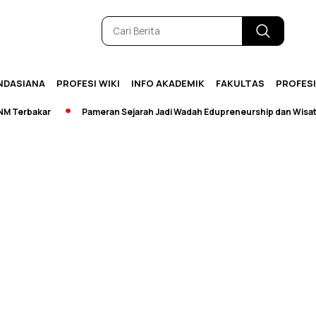
NDASIANA
PROFESI WIKI
INFO AKADEMIK
FAKULTAS
PROFES
Terbakar
Pameran Sejarah Jadi Wadah Edupreneurship dan Wisata