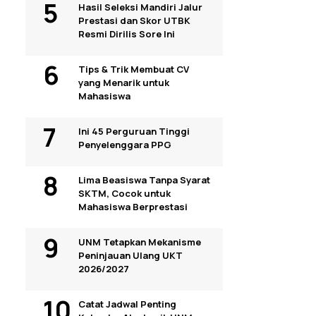
Hasil Seleksi Mandiri Jalur
Prestasi dan Skor UTBK
Resmi Dirilis Sore Ini
Tips & Trik Membuat CV
yang Menarik untuk
Mahasiswa
Ini 45 Perguruan Tinggi
Penyelenggara PPG
Lima Beasiswa Tanpa Syarat
SKTM, Cocok untuk
Mahasiswa Berprestasi
UNM Tetapkan Mekanisme
Peninjauan Ulang UKT
2026/2027
Catat Jadwal Penting