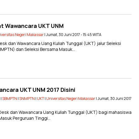
Saat Wawancara UKT UNM
iversitas Negeri Makassar
| Jumat, 30 Juni 2017 - 15:45 WITA
sk dan Wawancara Uang Kuliah Tunggal (UKT) jalur Seleksi
SNMPTN) dan Seleksi Bersama Masuk…
ancara UKT UNM 2017 Disini
|
SBMPTN
|
SNMPTN
|
UKT
|
Universitas Negeri Makassar
| Jumat, 30 Juni 2017
Desk dan Wawancara Uang Kuliah Tunggal (UKT) bagi mahasiswa
l Masuk Perguruan Tinggi…