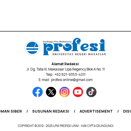
Alamat Redaksi:
Jl. Dg. Tata III, Makassar Upa Regency Blok A No. 11
Telp : +62 821-9353-4011
E-mail : profesi.online@gmail.com
MAN SIBER
SUSUNAN REDAKSI
ADVERTISEMENT
DIS
COPYRIGHT © 2012 - 2025 LPM PROFESI UNM - HAK CIPTA DILINDUNGI