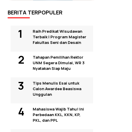
BERITA TERPOPULER
Raih Predikat Wisudawan
Terbaik I Program Magister
Fakultas Seni dan Desain
Tahapan Pemilihan Rektor
UNM Segera Dimulai, WR 3
Nyatakan Siap Maju
Tips Menulis Esai untuk
Calon Awardee Beasiswa
Unggulan
Mahasiswa Wajib Tahu! Ini
Perbedaan KKL, KKN, KP,
PKL, dan PPL