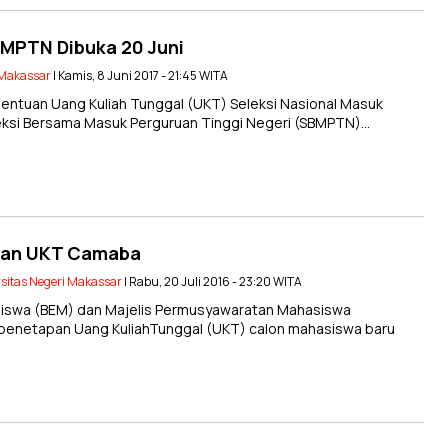
PTN Dibuka 20 Juni
 Makassar
| Kamis, 8 Juni 2017 - 21:45 WITA
tuan Uang Kuliah Tunggal (UKT) Seleksi Nasional Masuk
eksi Bersama Masuk Perguruan Tinggi Negeri (SBMPTN)…
tuan UKT Camaba
sitas Negeri Makassar
| Rabu, 20 Juli 2016 - 23:20 WITA
iswa (BEM) dan Majelis Permusyawaratan Mahasiswa
 penetapan Uang KuliahTunggal (UKT) calon mahasiswa baru