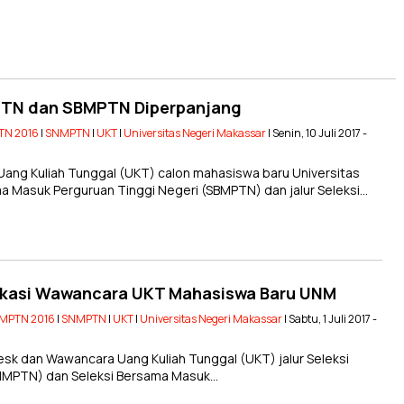
TN dan SBMPTN Diperpanjang
TN 2016
|
SNMPTN
|
UKT
|
Universitas Negeri Makassar
| Senin, 10 Juli 2017 -
g Kuliah Tunggal (UKT) calon mahasiswa baru Universitas
a Masuk Perguruan Tinggi Negeri (SBMPTN) dan jalur Seleksi…
okasi Wawancara UKT Mahasiswa Baru UNM
MPTN 2016
|
SNMPTN
|
UKT
|
Universitas Negeri Makassar
| Sabtu, 1 Juli 2017 -
sk dan Wawancara Uang Kuliah Tunggal (UKT) jalur Seleksi
SNMPTN) dan Seleksi Bersama Masuk…