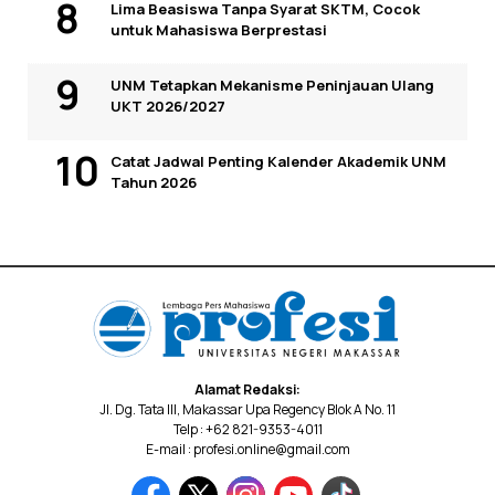
Lima Beasiswa Tanpa Syarat SKTM, Cocok
untuk Mahasiswa Berprestasi
UNM Tetapkan Mekanisme Peninjauan Ulang
UKT 2026/2027
Catat Jadwal Penting Kalender Akademik UNM
Tahun 2026
Alamat Redaksi:
Jl. Dg. Tata III, Makassar Upa Regency Blok A No. 11
Telp : +62 821-9353-4011
E-mail : profesi.online@gmail.com