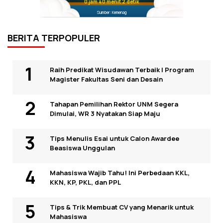
0 jam 40 menit 1 detik
Sumber: Kemenag
BERITA TERPOPULER
Raih Predikat Wisudawan Terbaik I Program
Magister Fakultas Seni dan Desain
Tahapan Pemilihan Rektor UNM Segera
Dimulai, WR 3 Nyatakan Siap Maju
Tips Menulis Esai untuk Calon Awardee
Beasiswa Unggulan
Mahasiswa Wajib Tahu! Ini Perbedaan KKL,
KKN, KP, PKL, dan PPL
Tips & Trik Membuat CV yang Menarik untuk
Mahasiswa