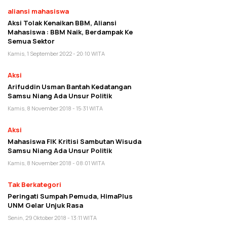
aliansi mahasiswa
Aksi Tolak Kenaikan BBM, Aliansi
Mahasiswa : BBM Naik, Berdampak Ke
Semua Sektor
Kamis, 1 September 2022 - 20:10 WITA
Aksi
Arifuddin Usman Bantah Kedatangan
Samsu Niang Ada Unsur Politik
Kamis, 8 November 2018 - 15:31 WITA
Aksi
Mahasiswa FIK Kritisi Sambutan Wisuda
Samsu Niang Ada Unsur Politik
Kamis, 8 November 2018 - 08:01 WITA
Tak Berkategori
Peringati Sumpah Pemuda, HimaPlus
UNM Gelar Unjuk Rasa
Senin, 29 Oktober 2018 - 13:11 WITA