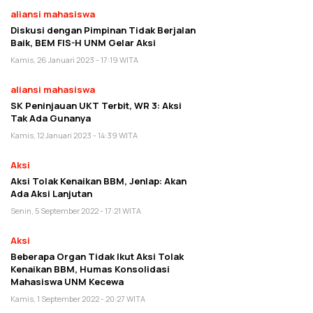
aliansi mahasiswa
Diskusi dengan Pimpinan Tidak Berjalan
Baik, BEM FIS-H UNM Gelar Aksi
Kamis, 26 Januari 2023 - 17:19 WITA
aliansi mahasiswa
SK Peninjauan UKT Terbit, WR 3: Aksi
Tak Ada Gunanya
Kamis, 12 Januari 2023 - 14:39 WITA
Aksi
Aksi Tolak Kenaikan BBM, Jenlap: Akan
Ada Aksi Lanjutan
Senin, 5 September 2022 - 17:21 WITA
Aksi
Beberapa Organ Tidak Ikut Aksi Tolak
Kenaikan BBM, Humas Konsolidasi
Mahasiswa UNM Kecewa
Kamis, 1 September 2022 - 20:27 WITA