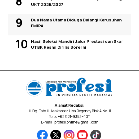
UKT 2026/2027
Dua Nama Utama Diduga Dalangi Kerusuhan
FMIPA
Hasil Seleksi Mandiri Jalur Prestasi dan Skor
UTBK Resmi Dirilis Sore Ini
Alamat Redaksi:
Jl. Dg. Tata III, Makassar Upa Regency Blok A No. 11
Telp : +62 821-9353-4011
E-mail : profesi.online@gmail.com