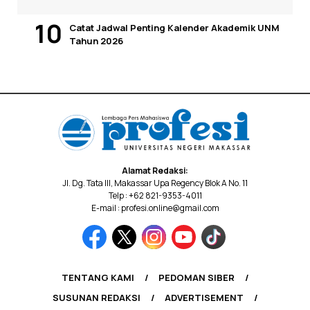
Catat Jadwal Penting Kalender Akademik UNM
Tahun 2026
Alamat Redaksi:
Jl. Dg. Tata III, Makassar Upa Regency Blok A No. 11
Telp : +62 821-9353-4011
E-mail : profesi.online@gmail.com
TENTANG KAMI
PEDOMAN SIBER
SUSUNAN REDAKSI
ADVERTISEMENT