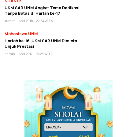
KILAS LK
UKM SAR UNM Angkat Tema Dedikasi
Tanpa Batas di Harlah ke-17
Jumat, 11 Mei 2018 - 22:54 WITA
Mahasiswa UNM
Harlah ke-16, UKM SAR UNM Diminta
Unjuk Prestasi
Kamis, 11 Mei 2017 - 13:28 WITA
Kamis, 21 Safar 1448 H / 06 Agustus 2026
Imsak
04:43