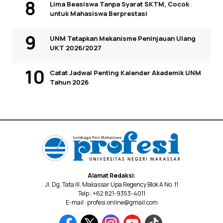
Lima Beasiswa Tanpa Syarat SKTM, Cocok
untuk Mahasiswa Berprestasi
UNM Tetapkan Mekanisme Peninjauan Ulang
UKT 2026/2027
Catat Jadwal Penting Kalender Akademik UNM
Tahun 2026
Alamat Redaksi:
Jl. Dg. Tata III, Makassar Upa Regency Blok A No. 11
Telp : +62 821-9353-4011
E-mail : profesi.online@gmail.com