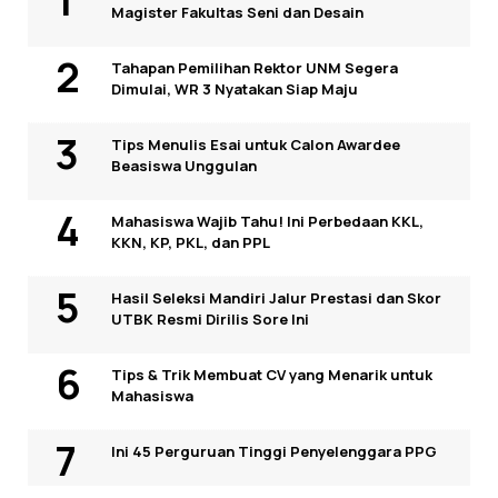
Magister Fakultas Seni dan Desain
Tahapan Pemilihan Rektor UNM Segera
Dimulai, WR 3 Nyatakan Siap Maju
Tips Menulis Esai untuk Calon Awardee
Beasiswa Unggulan
Mahasiswa Wajib Tahu! Ini Perbedaan KKL,
KKN, KP, PKL, dan PPL
Hasil Seleksi Mandiri Jalur Prestasi dan Skor
UTBK Resmi Dirilis Sore Ini
Tips & Trik Membuat CV yang Menarik untuk
Mahasiswa
Ini 45 Perguruan Tinggi Penyelenggara PPG