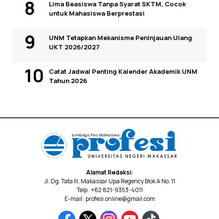
Lima Beasiswa Tanpa Syarat SKTM, Cocok
untuk Mahasiswa Berprestasi
UNM Tetapkan Mekanisme Peninjauan Ulang
UKT 2026/2027
Catat Jadwal Penting Kalender Akademik UNM
Tahun 2026
Alamat Redaksi:
Jl. Dg. Tata III, Makassar Upa Regency Blok A No. 11
Telp : +62 821-9353-4011
E-mail : profesi.online@gmail.com