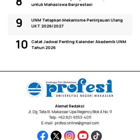
untuk Mahasiswa Berprestasi
UNM Tetapkan Mekanisme Peninjauan Ulang
UKT 2026/2027
Catat Jadwal Penting Kalender Akademik UNM
Tahun 2026
Alamat Redaksi:
Jl. Dg. Tata III, Makassar Upa Regency Blok A No. 11
Telp : +62 821-9353-4011
E-mail : profesi.online@gmail.com