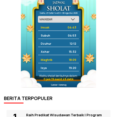
Sabtu, 23 Safar 1448 H / 08 Agustus 2026
Imsak
04:43
Subuh
04:53
Dzuhur
12:12
Ashar
15:32
Maghrib
18:09
Isya
19:20
Waktu sholat berikutnya dalam:
0 jam 19 menit 49 detik
Sumber: Kemenag
BERITA TERPOPULER
Raih Predikat Wisudawan Terbaik I Program