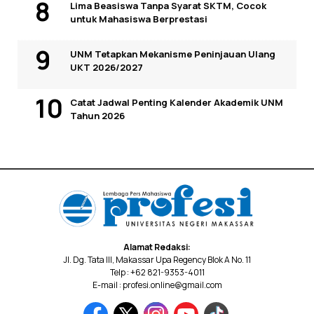
Lima Beasiswa Tanpa Syarat SKTM, Cocok
untuk Mahasiswa Berprestasi
UNM Tetapkan Mekanisme Peninjauan Ulang
UKT 2026/2027
Catat Jadwal Penting Kalender Akademik UNM
Tahun 2026
Alamat Redaksi:
Jl. Dg. Tata III, Makassar Upa Regency Blok A No. 11
Telp : +62 821-9353-4011
E-mail : profesi.online@gmail.com