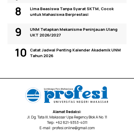
Lima Beasiswa Tanpa Syarat SKTM, Cocok
untuk Mahasiswa Berprestasi
UNM Tetapkan Mekanisme Peninjauan Ulang
UKT 2026/2027
Catat Jadwal Penting Kalender Akademik UNM
Tahun 2026
Alamat Redaksi:
Jl. Dg. Tata III, Makassar Upa Regency Blok A No. 11
Telp : +62 821-9353-4011
E-mail : profesi.online@gmail.com