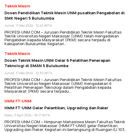
Teknik Mesin
Dosen Pendidikan Teknik Mesin UNM pusatkan Pengabdian di
SMK Negeri 5 Bulukumba
Jumat, 17 Mei 2024 - 12:40 WITA
PROFESI-UNM.COM – Jurusan Pendidikan Teknik Mesin Fakultas
Teknik Universitas Negeri Makassar (UNM) telah mengadakan
Pengabdian kepada Masyarakat (PKM) secara terpadu di
Kabupaten Bulukumba. Kegiatan…
Teknik Mesin
Dosen Teknik Mesin UNM Gelar 6 Pelatihan Penerapan
Teknologi di SMAN 5 Bulukumba
Jumat, 17 Mei 2024 - 12:30 WITA
PROFESI-UNM.COM – Jurusan Pendidikan Teknik Mesin Fakultas
Teknik Universitas Negeri Makassar (UNM) mengadakan 6
Pelatihan Penerapan Teknologi dalam Pengabdian kepada
Masyarakat (PKM) secara terpadu…
HMM FT-UNM
HMM FT-UNM Gelar Pelantikan, Upgrading dan Raker
Rabu, 3 April 2024 - 18:17 WITA
PROFESI-UNM.COM – Himpunan Mahasiswa Mesin Fakultas Teknik
Universitas Negeri Makassar (HMM FT-UNM) gelar Pelantikan,
Upgrading dan Raker. Kegiatan ini berlangsung di Ruangan EJ 103…