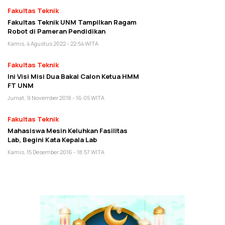
Fakultas Teknik
Fakultas Teknik UNM Tampilkan Ragam
Robot di Pameran Pendidikan
Kamis, 4 Agustus 2022 - 22:54 WITA
Fakultas Teknik
Ini Visi Misi Dua Bakal Calon Ketua HMM
FT UNM
Jumat, 9 November 2018 - 16:05 WITA
Fakultas Teknik
Mahasiswa Mesin Keluhkan Fasilitas
Lab, Begini Kata Kepala Lab
Kamis, 15 Desember 2016 - 18:57 WITA