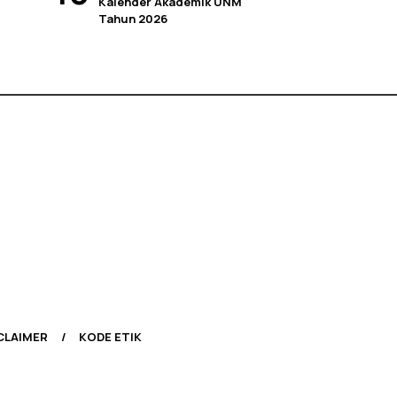
Kalender Akademik UNM
Tahun 2026
CLAIMER
KODE ETIK