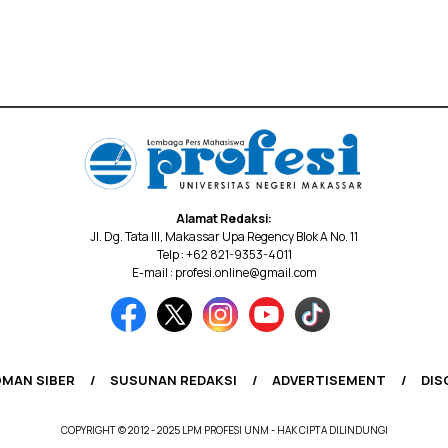
Alamat Redaksi:
Jl. Dg. Tata III, Makassar Upa Regency Blok A No. 11
Telp : +62 821-9353-4011
E-mail : profesi.online@gmail.com
MAN SIBER
SUSUNAN REDAKSI
ADVERTISEMENT
DIS
COPYRIGHT © 2012 - 2025 LPM PROFESI UNM - HAK CIPTA DILINDUNGI