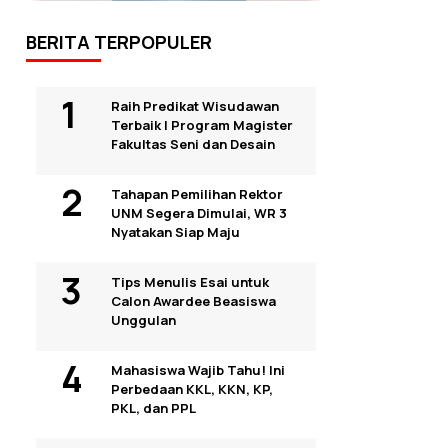
BERITA TERPOPULER
Raih Predikat Wisudawan
Terbaik I Program Magister
Fakultas Seni dan Desain
Tahapan Pemilihan Rektor
UNM Segera Dimulai, WR 3
Nyatakan Siap Maju
Tips Menulis Esai untuk
Calon Awardee Beasiswa
Unggulan
Mahasiswa Wajib Tahu! Ini
Perbedaan KKL, KKN, KP,
PKL, dan PPL