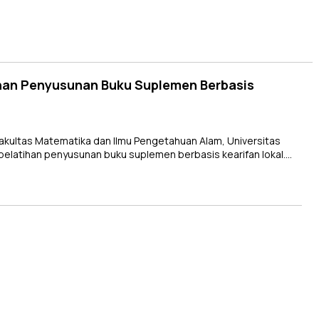
ihan Penyusunan Buku Suplemen Berbasis
akultas Matematika dan Ilmu Pengetahuan Alam, Universitas
latihan penyusunan buku suplemen berbasis kearifan lokal….