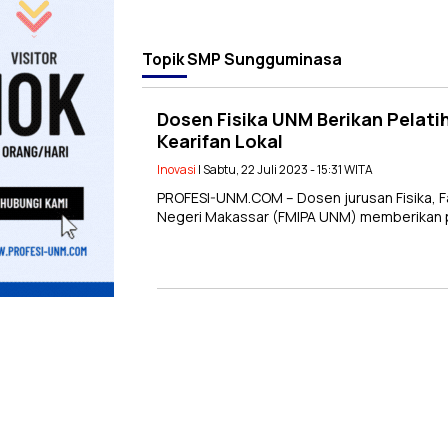
Topik
SMP Sungguminasa
Dosen Fisika UNM Berikan Pelat
Kearifan Lokal
Inovasi
| Sabtu, 22 Juli 2023 - 15:31 WITA
PROFESI-UNM.COM – Dosen jurusan Fisika, F
Negeri Makassar (FMIPA UNM) memberikan pe