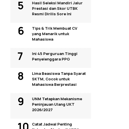
Hasil Seleksi Mandiri Jalur
Prestasi dan Skor UTBK
Resmi Dirilis Sore Ini
Tips & Trik Membuat CV
yang Menarik untuk
Mahasiswa
Ini 45 Perguruan Tinggi
Penyelenggara PPG
Lima Beasiswa Tanpa Syarat
SKTM, Cocok untuk
Mahasiswa Berprestasi
UNM Tetapkan Mekanisme
Peninjauan Ulang UKT
2026/2027
Catat Jadwal Penting