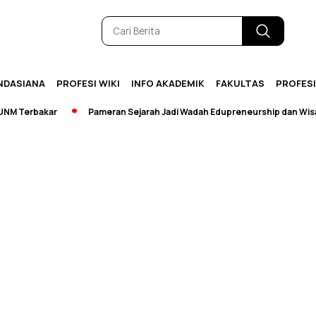
NDASIANA
PROFESI WIKI
INFO AKADEMIK
FAKULTAS
PROFES
 Terbakar
Pameran Sejarah Jadi Wadah Edupreneurship dan Wisata