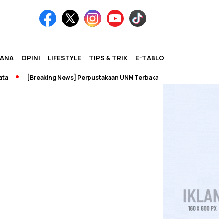
IANA
OPINI
LIFESTYLE
TIPS & TRIK
E-TABLOID
[Breaking News] Perpustakaan UNM Terbakar