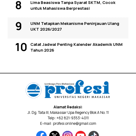
Lima Beasiswa Tanpa Syarat SKTM, Cocok
untuk Mahasiswa Berprestasi
UNM Tetapkan Mekanisme Peninjauan Ulang
UKT 2026/2027
Catat Jadwal Penting Kalender Akademik UNM
Tahun 2026
Alamat Redaksi:
Jl. Dg. Tata III, Makassar Upa Regency Blok A No. 11
Telp : +62 821-9353-4011
E-mail : profesi.online@gmail.com