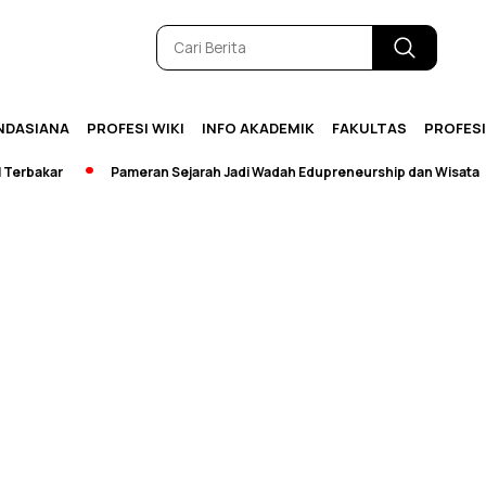
NDASIANA
PROFESI WIKI
INFO AKADEMIK
FAKULTAS
PROFES
bakar
Pameran Sejarah Jadi Wadah Edupreneurship dan Wisata