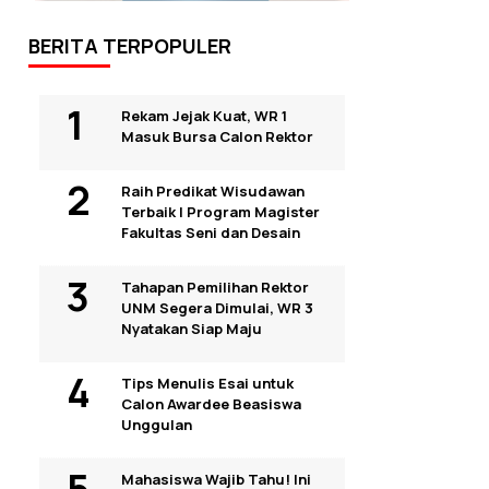
BERITA TERPOPULER
Rekam Jejak Kuat, WR 1
Masuk Bursa Calon Rektor
Raih Predikat Wisudawan
Terbaik I Program Magister
Fakultas Seni dan Desain
Tahapan Pemilihan Rektor
UNM Segera Dimulai, WR 3
Nyatakan Siap Maju
Tips Menulis Esai untuk
Calon Awardee Beasiswa
Unggulan
Mahasiswa Wajib Tahu! Ini