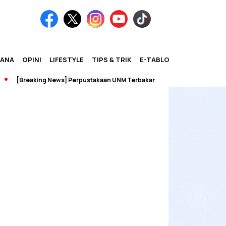
IANA
OPINI
LIFESTYLE
TIPS & TRIK
E-TABLOID
[Breaking News] Perpustakaan UNM Terbakar