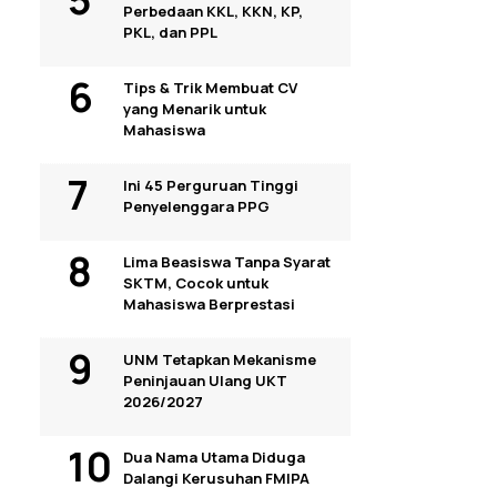
Perbedaan KKL, KKN, KP,
PKL, dan PPL
Tips & Trik Membuat CV
yang Menarik untuk
Mahasiswa
Ini 45 Perguruan Tinggi
Penyelenggara PPG
Lima Beasiswa Tanpa Syarat
SKTM, Cocok untuk
Mahasiswa Berprestasi
UNM Tetapkan Mekanisme
Peninjauan Ulang UKT
2026/2027
Dua Nama Utama Diduga
Dalangi Kerusuhan FMIPA