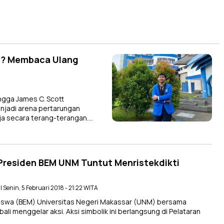
us? Membaca Ulang
ngga James C. Scott
njadi arena pertarungan
ja secara terang-terangan….
 Presiden BEM UNM Tuntut Menristekdikti
| Senin, 5 Februari 2018 - 21:22 WITA
swa (BEM) Universitas Negeri Makassar (UNM) bersama
menggelar aksi. Aksi simbolik ini berlangsung di Pelataran