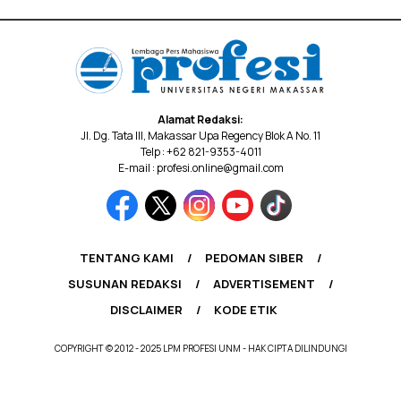
Alamat Redaksi:
Jl. Dg. Tata III, Makassar Upa Regency Blok A No. 11
Telp : +62 821-9353-4011
E-mail : profesi.online@gmail.com
TENTANG KAMI
PEDOMAN SIBER
SUSUNAN REDAKSI
ADVERTISEMENT
DISCLAIMER
KODE ETIK
COPYRIGHT © 2012 - 2025 LPM PROFESI UNM - HAK CIPTA DILINDUNGI