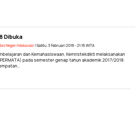
8 Dibuka
tas Negeri Makassar
| Sabtu, 3 Februari 2018 - 21:18 WITA
mbelajaran dan Kemahasiswaan, Kemristekdikti melaksanakan
 (PERMATA) pada semester genap tahun akademik 2017/2018.
sempatan…