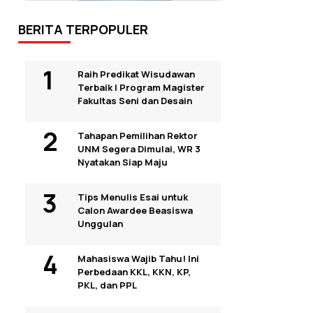
BERITA TERPOPULER
Raih Predikat Wisudawan
Terbaik I Program Magister
Fakultas Seni dan Desain
Tahapan Pemilihan Rektor
UNM Segera Dimulai, WR 3
Nyatakan Siap Maju
Tips Menulis Esai untuk
Calon Awardee Beasiswa
Unggulan
Mahasiswa Wajib Tahu! Ini
Perbedaan KKL, KKN, KP,
PKL, dan PPL