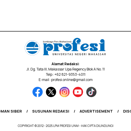
Alamat Redaksi:
Jl. Dg. Tata III, Makassar Upa Regency Blok A No. 11
Telp : +62 821-9353-4011
E-mail : profesi.online@gmail.com
MAN SIBER
SUSUNAN REDAKSI
ADVERTISEMENT
DIS
COPYRIGHT © 2012 - 2025 LPM PROFESI UNM - HAK CIPTA DILINDUNGI