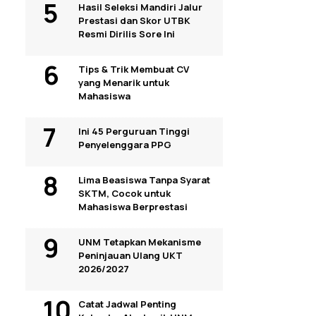
Hasil Seleksi Mandiri Jalur
Prestasi dan Skor UTBK
Resmi Dirilis Sore Ini
Tips & Trik Membuat CV
yang Menarik untuk
Mahasiswa
Ini 45 Perguruan Tinggi
Penyelenggara PPG
Lima Beasiswa Tanpa Syarat
SKTM, Cocok untuk
Mahasiswa Berprestasi
UNM Tetapkan Mekanisme
Peninjauan Ulang UKT
2026/2027
Catat Jadwal Penting