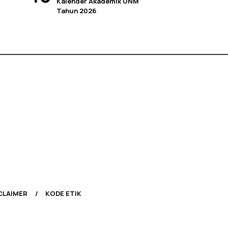
Kalender Akademik UNM
Tahun 2026
CLAIMER
KODE ETIK