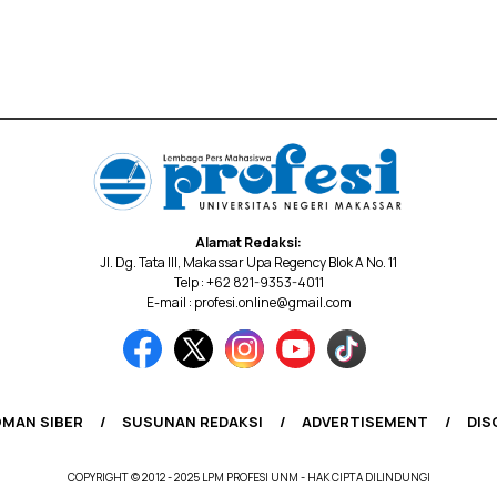
Alamat Redaksi:
Jl. Dg. Tata III, Makassar Upa Regency Blok A No. 11
Telp : +62 821-9353-4011
E-mail : profesi.online@gmail.com
MAN SIBER
SUSUNAN REDAKSI
ADVERTISEMENT
DIS
COPYRIGHT © 2012 - 2025 LPM PROFESI UNM - HAK CIPTA DILINDUNGI