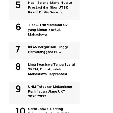
Hasil Seleksi Mandiri Jalur
Prestasi dan Skor UTBK
Resmi Dirilis Sore Ini
Tips & Trik Membuat CV
yang Menarik untuk
Mahasiswa
Ini 45 Perguruan Tinggi
Penyelenggara PPG
Lima Beasiswa Tanpa Syarat
SKTM, Cocok untuk
Mahasiswa Berprestasi
UNM Tetapkan Mekanisme
Peninjauan Ulang UKT
2026/2027
Catat Jadwal Penting