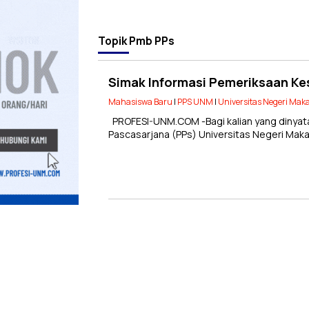
Topik
Pmb PPs
Simak Informasi Pemeriksaan Ke
Mahasiswa Baru
|
PPS UNM
|
Universitas Negeri Mak
PROFESI-UNM.COM -Bagi kalian yang dinyat
Pascasarjana (PPs) Universitas Negeri Makass