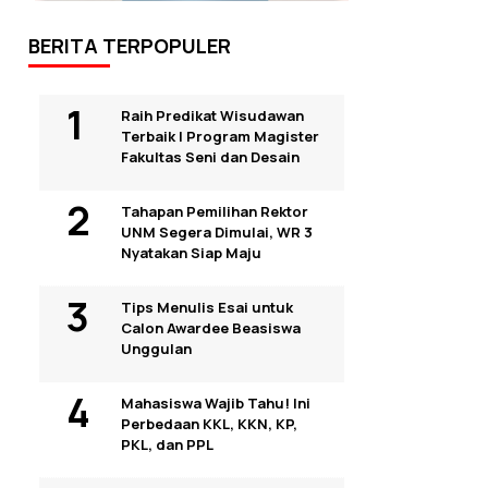
BERITA TERPOPULER
Raih Predikat Wisudawan
Terbaik I Program Magister
Fakultas Seni dan Desain
Tahapan Pemilihan Rektor
UNM Segera Dimulai, WR 3
Nyatakan Siap Maju
Tips Menulis Esai untuk
Calon Awardee Beasiswa
Unggulan
Mahasiswa Wajib Tahu! Ini
Perbedaan KKL, KKN, KP,
PKL, dan PPL