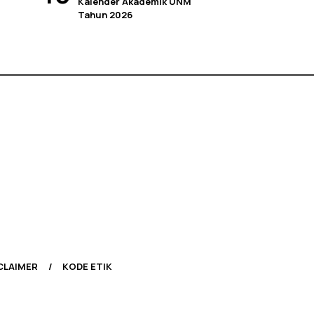
Kalender Akademik UNM
Tahun 2026
CLAIMER
KODE ETIK