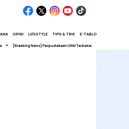
IANA
OPINI
LIFESTYLE
TIPS & TRIK
E-TABLOID
[Breaking News] Perpustakaan UNM Terbakar