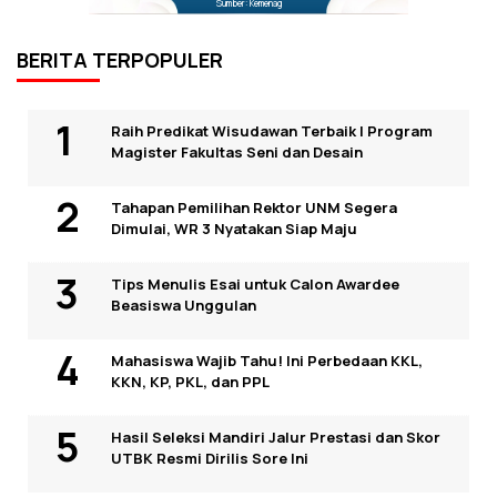
Sumber: Kemenag
BERITA TERPOPULER
Raih Predikat Wisudawan Terbaik I Program
Magister Fakultas Seni dan Desain
Tahapan Pemilihan Rektor UNM Segera
Dimulai, WR 3 Nyatakan Siap Maju
Tips Menulis Esai untuk Calon Awardee
Beasiswa Unggulan
Mahasiswa Wajib Tahu! Ini Perbedaan KKL,
KKN, KP, PKL, dan PPL
Hasil Seleksi Mandiri Jalur Prestasi dan Skor
UTBK Resmi Dirilis Sore Ini