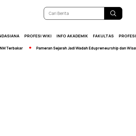
NDASIANA
PROFESI WIKI
INFO AKADEMIK
FAKULTAS
PROFES
Terbakar
Pameran Sejarah Jadi Wadah Edupreneurship dan Wisata