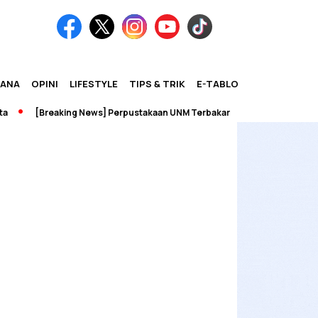
IANA
OPINI
LIFESTYLE
TIPS & TRIK
E-TABLOID
[Breaking News] Perpustakaan UNM Terbakar