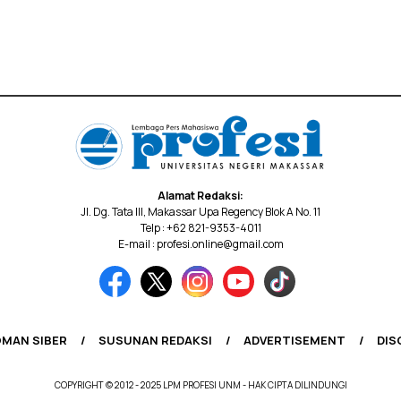
Alamat Redaksi:
Jl. Dg. Tata III, Makassar Upa Regency Blok A No. 11
Telp : +62 821-9353-4011
E-mail : profesi.online@gmail.com
MAN SIBER
SUSUNAN REDAKSI
ADVERTISEMENT
DIS
COPYRIGHT © 2012 - 2025 LPM PROFESI UNM - HAK CIPTA DILINDUNGI