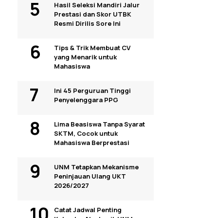
Hasil Seleksi Mandiri Jalur
Prestasi dan Skor UTBK
Resmi Dirilis Sore Ini
Tips & Trik Membuat CV
yang Menarik untuk
Mahasiswa
Ini 45 Perguruan Tinggi
Penyelenggara PPG
Lima Beasiswa Tanpa Syarat
SKTM, Cocok untuk
Mahasiswa Berprestasi
UNM Tetapkan Mekanisme
Peninjauan Ulang UKT
2026/2027
Catat Jadwal Penting