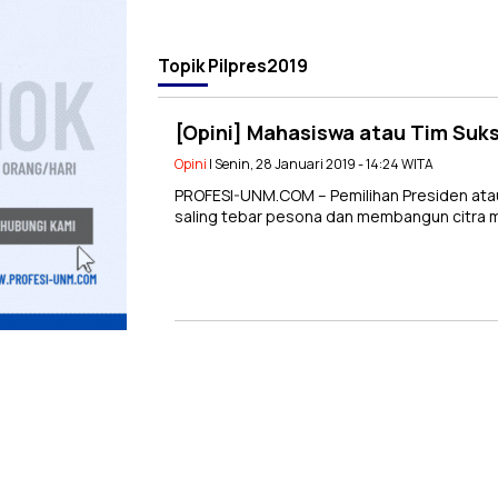
Topik
Pilpres2019
[Opini] Mahasiswa atau Tim Suks
Opini
| Senin, 28 Januari 2019 - 14:24 WITA
PROFESI-UNM.COM – Pemilihan Presiden atau
saling tebar pesona dan membangun citra m