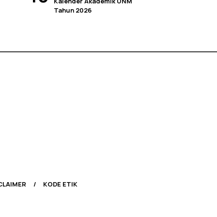
Kalender Akademik UNM
Tahun 2026
CLAIMER
KODE ETIK