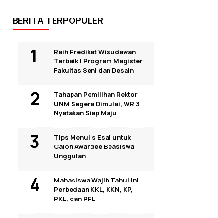
BERITA TERPOPULER
Raih Predikat Wisudawan
Terbaik I Program Magister
Fakultas Seni dan Desain
Tahapan Pemilihan Rektor
UNM Segera Dimulai, WR 3
Nyatakan Siap Maju
Tips Menulis Esai untuk
Calon Awardee Beasiswa
Unggulan
Mahasiswa Wajib Tahu! Ini
Perbedaan KKL, KKN, KP,
PKL, dan PPL