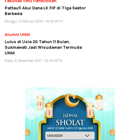
Fakultas Ilmu Pendidikan
Pattaufi Akui Dana LK FIP di Tiga Sektor
Berbeda
Minggu, 11 Februari 2018 - 10:58 WITA
Alumni UNM
Lulus di Usia 20 Tahun 11 Bulan,
Sukmawati Jadi Wisudawan Termuda
UNM
Rabu, 6 Desember 2017 - 16:20 WITA
Jum'at, 22 Safar 1448 H / 07 Agustus 2026