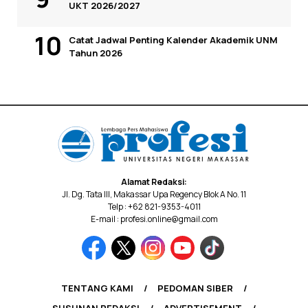
UKT 2026/2027
Catat Jadwal Penting Kalender Akademik UNM
Tahun 2026
Alamat Redaksi:
Jl. Dg. Tata III, Makassar Upa Regency Blok A No. 11
Telp : +62 821-9353-4011
E-mail : profesi.online@gmail.com
TENTANG KAMI
PEDOMAN SIBER