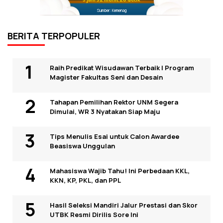
Sumber: Kemenag
BERITA TERPOPULER
Raih Predikat Wisudawan Terbaik I Program
Magister Fakultas Seni dan Desain
Tahapan Pemilihan Rektor UNM Segera
Dimulai, WR 3 Nyatakan Siap Maju
Tips Menulis Esai untuk Calon Awardee
Beasiswa Unggulan
Mahasiswa Wajib Tahu! Ini Perbedaan KKL,
KKN, KP, PKL, dan PPL
Hasil Seleksi Mandiri Jalur Prestasi dan Skor
UTBK Resmi Dirilis Sore Ini