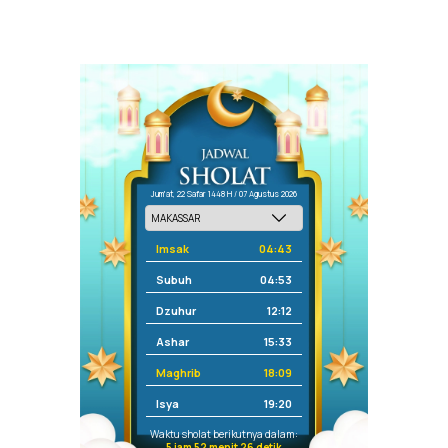
Jum'at, 22 Safar 1448 H / 07 Agustus 2026
Imsak
04:43
Subuh
04:53
Dzuhur
12:12
Ashar
15:33
Maghrib
18:09
Isya
19:20
Waktu sholat berikutnya dalam:
5 jam 52 menit 26 detik