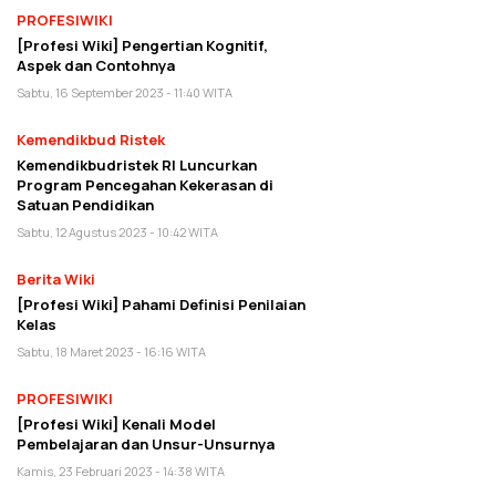
PROFESIWIKI
[Profesi Wiki] Pengertian Kognitif,
Aspek dan Contohnya
Sabtu, 16 September 2023 - 11:40 WITA
Kemendikbud Ristek
Kemendikbudristek RI Luncurkan
Program Pencegahan Kekerasan di
Satuan Pendidikan
Sabtu, 12 Agustus 2023 - 10:42 WITA
Berita Wiki
[Profesi Wiki] Pahami Definisi Penilaian
Kelas
Sabtu, 18 Maret 2023 - 16:16 WITA
PROFESIWIKI
[Profesi Wiki] Kenali Model
Pembelajaran dan Unsur-Unsurnya
Kamis, 23 Februari 2023 - 14:38 WITA