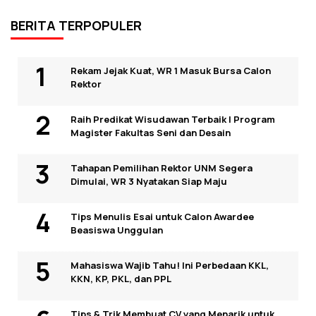
BERITA TERPOPULER
Rekam Jejak Kuat, WR 1 Masuk Bursa Calon
Rektor
Raih Predikat Wisudawan Terbaik I Program
Magister Fakultas Seni dan Desain
Tahapan Pemilihan Rektor UNM Segera
Dimulai, WR 3 Nyatakan Siap Maju
Tips Menulis Esai untuk Calon Awardee
Beasiswa Unggulan
Mahasiswa Wajib Tahu! Ini Perbedaan KKL,
KKN, KP, PKL, dan PPL
Tips & Trik Membuat CV yang Menarik untuk