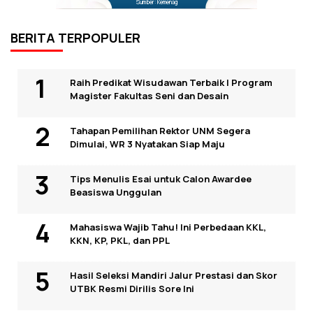
Sumber: Kemenag
BERITA TERPOPULER
Raih Predikat Wisudawan Terbaik I Program
Magister Fakultas Seni dan Desain
Tahapan Pemilihan Rektor UNM Segera
Dimulai, WR 3 Nyatakan Siap Maju
Tips Menulis Esai untuk Calon Awardee
Beasiswa Unggulan
Mahasiswa Wajib Tahu! Ini Perbedaan KKL,
KKN, KP, PKL, dan PPL
Hasil Seleksi Mandiri Jalur Prestasi dan Skor
UTBK Resmi Dirilis Sore Ini