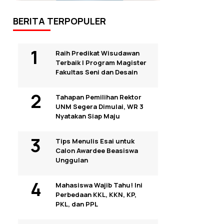
BERITA TERPOPULER
Raih Predikat Wisudawan
Terbaik I Program Magister
Fakultas Seni dan Desain
Tahapan Pemilihan Rektor
UNM Segera Dimulai, WR 3
Nyatakan Siap Maju
Tips Menulis Esai untuk
Calon Awardee Beasiswa
Unggulan
Mahasiswa Wajib Tahu! Ini
Perbedaan KKL, KKN, KP,
PKL, dan PPL