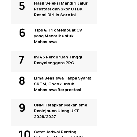
Hasil Seleksi Mandiri Jalur
Prestasi dan Skor UTBK
Resmi Dirilis Sore Ini
Tips & Trik Membuat CV
yang Menarik untuk
Mahasiswa
Ini 45 Perguruan Tinggi
Penyelenggara PPG
Lima Beasiswa Tanpa Syarat
SKTM, Cocok untuk
Mahasiswa Berprestasi
UNM Tetapkan Mekanisme
Peninjauan Ulang UKT
2026/2027
Catat Jadwal Penting