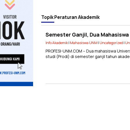
Topik
Peraturan Akademik
Semester Ganjil, Dua Mahasiswa
Info Akademik
|
Mahasiswa UNM
|
Uncategorized
|
Un
PROFESI-UNM.COM – Dua mahasiswa Univers
studi (Prodi) di semester ganjil tahun aka