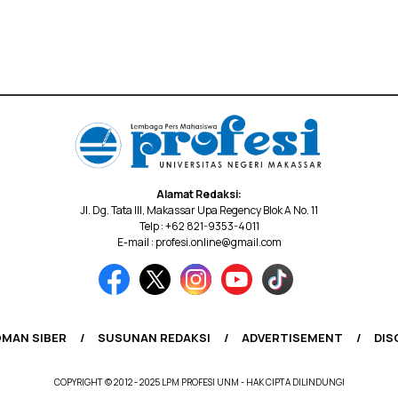
Alamat Redaksi:
Jl. Dg. Tata III, Makassar Upa Regency Blok A No. 11
Telp : +62 821-9353-4011
E-mail : profesi.online@gmail.com
MAN SIBER
SUSUNAN REDAKSI
ADVERTISEMENT
DIS
COPYRIGHT © 2012 - 2025 LPM PROFESI UNM - HAK CIPTA DILINDUNGI