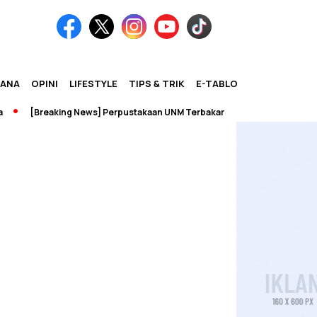
IANA
OPINI
LIFESTYLE
TIPS & TRIK
E-TABLOID
[Breaking News] Perpustakaan UNM Terbakar