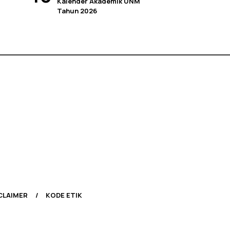
Kalender Akademik UNM
Tahun 2026
CLAIMER
KODE ETIK