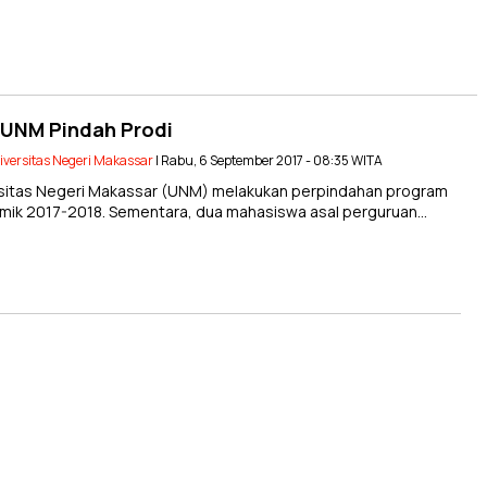
 UNM Pindah Prodi
iversitas Negeri Makassar
| Rabu, 6 September 2017 - 08:35 WITA
itas Negeri Makassar (UNM) melakukan perpindahan program
demik 2017-2018. Sementara, dua mahasiswa asal perguruan…