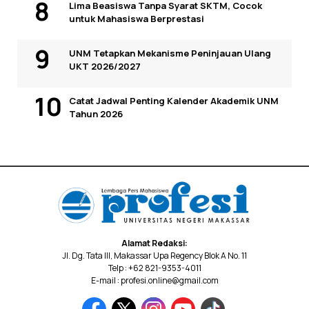
Lima Beasiswa Tanpa Syarat SKTM, Cocok
untuk Mahasiswa Berprestasi
UNM Tetapkan Mekanisme Peninjauan Ulang
UKT 2026/2027
Catat Jadwal Penting Kalender Akademik UNM
Tahun 2026
Alamat Redaksi:
Jl. Dg. Tata III, Makassar Upa Regency Blok A No. 11
Telp : +62 821-9353-4011
E-mail : profesi.online@gmail.com