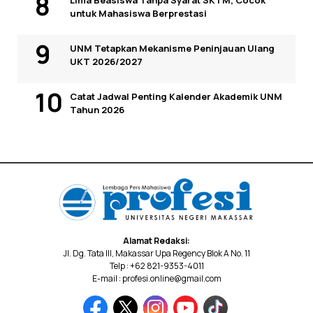
Lima Beasiswa Tanpa Syarat SKTM, Cocok
untuk Mahasiswa Berprestasi
UNM Tetapkan Mekanisme Peninjauan Ulang
UKT 2026/2027
Catat Jadwal Penting Kalender Akademik UNM
Tahun 2026
Alamat Redaksi:
Jl. Dg. Tata III, Makassar Upa Regency Blok A No. 11
Telp : +62 821-9353-4011
E-mail : profesi.online@gmail.com