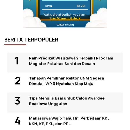
Isya
19:20
Waktu sholat berikutnya dalam:
1 jam 57 menit 6 detik
Sumber: Kemenag
BERITA TERPOPULER
Raih Predikat Wisudawan Terbaik I Program
Magister Fakultas Seni dan Desain
Tahapan Pemilihan Rektor UNM Segera
Dimulai, WR 3 Nyatakan Siap Maju
Tips Menulis Esai untuk Calon Awardee
Beasiswa Unggulan
Mahasiswa Wajib Tahu! Ini Perbedaan KKL,
KKN, KP, PKL, dan PPL