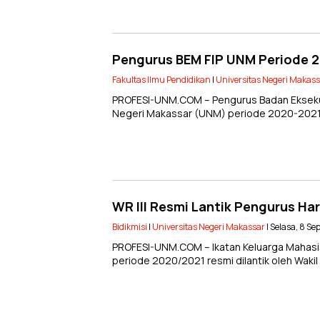
Pengurus BEM FIP UNM Periode 2
Fakultas Ilmu Pendidikan
|
Universitas Negeri Makas
PROFESI-UNM.COM – Pengurus Badan Eksekuti
Negeri Makassar (UNM) periode 2020-2021 r
WR III Resmi Lantik Pengurus Ha
Bidikmisi
|
Universitas Negeri Makassar
| Selasa, 8 S
PROFESI-UNM.COM – Ikatan Keluarga Mahasis
periode 2020/2021 resmi dilantik oleh Waki