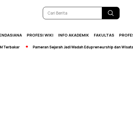
ENDASIANA
PROFESI WIKI
INFO AKADEMIK
FAKULTAS
PROFE
erbakar
Pameran Sejarah Jadi Wadah Edupreneurship dan Wisata