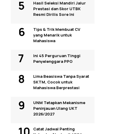
Hasil Seleksi Mandiri Jalur
Prestasi dan Skor UTBK
Resmi Dirilis Sore Ini
Tips & Trik Membuat CV
yang Menarik untuk
Mahasiswa
Ini 45 Perguruan Tinggi
Penyelenggara PPG
Lima Beasiswa Tanpa Syarat
SKTM, Cocok untuk
Mahasiswa Berprestasi
UNM Tetapkan Mekanisme
Peninjauan Ulang UKT
2026/2027
Catat Jadwal Penting