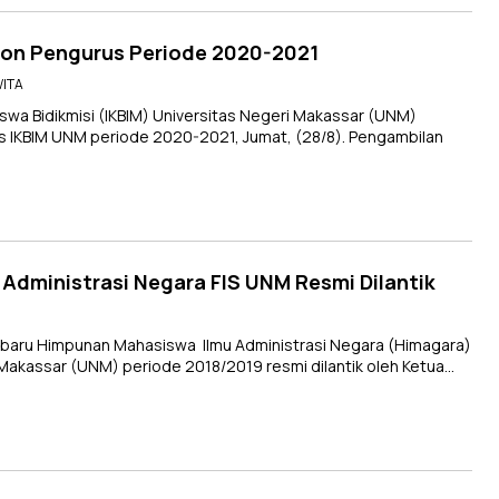
lon Pengurus Periode 2020-2021
WITA
wa Bidikmisi (IKBIM) Universitas Negeri Makassar (UNM)
 IKBIM UNM periode 2020-2021, Jumat, (28/8). Pengambilan
Administrasi Negara FIS UNM Resmi Dilantik
aru Himpunan Mahasiswa Ilmu Administrasi Negara (Himagara)
ri Makassar (UNM) periode 2018/2019 resmi dilantik oleh Ketua…