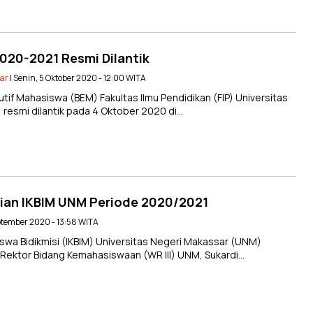
020-2021 Resmi Dilantik
sar
| Senin, 5 Oktober 2020 - 12:00 WITA
f Mahasiswa (BEM) Fakultas Ilmu Pendidikan (FIP) Universitas
esmi dilantik pada 4 Oktober 2020 di…
rian IKBIM UNM Periode 2020/2021
eptember 2020 - 13:58 WITA
wa Bidikmisi (IKBIM) Universitas Negeri Makassar (UNM)
l Rektor Bidang Kemahasiswaan (WR III) UNM, Sukardi…