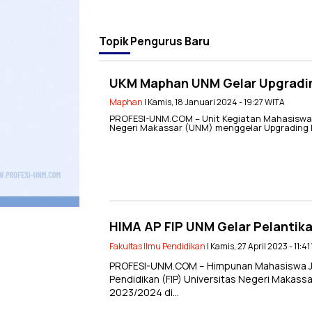
Topik
Pengurus Baru
UKM Maphan UNM Gelar Upgradin
Maphan
| Kamis, 18 Januari 2024 - 19:27 WITA
PROFESI-UNM.COM – Unit Kegiatan Mahasiswa,
Negeri Makassar (UNM) menggelar Upgrading k
HIMA AP FIP UNM Gelar Pelantik
Fakultas Ilmu Pendidikan
| Kamis, 27 April 2023 - 11:4
PROFESI-UNM.COM – Himpunan Mahasiswa Juru
Pendidikan (FIP) Universitas Negeri Makas
2023/2024 di…