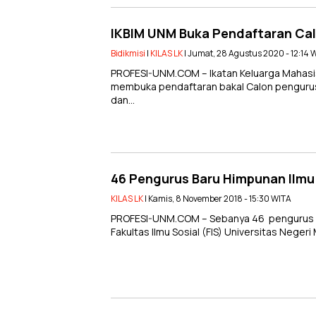
IKBIM UNM Buka Pendaftaran Ca
Bidikmisi
|
KILAS LK
| Jumat, 28 Agustus 2020 - 12:14 
PROFESI-UNM.COM – Ikatan Keluarga Mahasis
membuka pendaftaran bakal Calon pengurus
dan…
46 Pengurus Baru Himpunan Ilmu 
KILAS LK
| Kamis, 8 November 2018 - 15:30 WITA
PROFESI-UNM.COM – Sebanya 46 pengurus b
Fakultas Ilmu Sosial (FIS) Universitas Nege