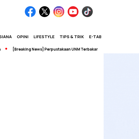
SIANA
OPINI
LIFESTYLE
TIPS & TRIK
E-TABLOID
[Breaking News] Perpustakaan UNM Terbakar