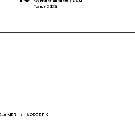
Kalender Akademik UNM
Tahun 2026
CLAIMER
KODE ETIK