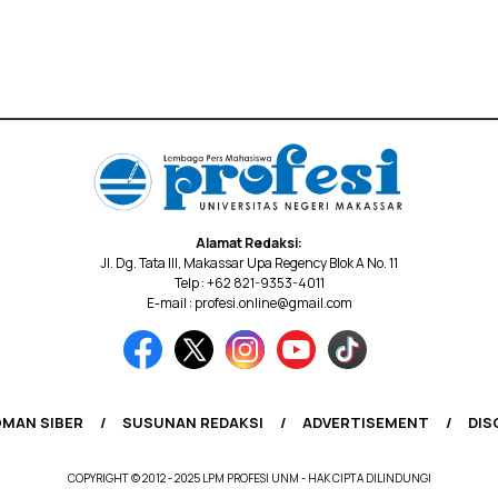
Alamat Redaksi:
Jl. Dg. Tata III, Makassar Upa Regency Blok A No. 11
Telp : +62 821-9353-4011
E-mail : profesi.online@gmail.com
MAN SIBER
SUSUNAN REDAKSI
ADVERTISEMENT
DIS
COPYRIGHT © 2012 - 2025 LPM PROFESI UNM - HAK CIPTA DILINDUNGI