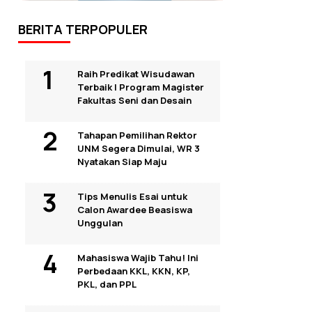
BERITA TERPOPULER
Raih Predikat Wisudawan
Terbaik I Program Magister
Fakultas Seni dan Desain
Tahapan Pemilihan Rektor
UNM Segera Dimulai, WR 3
Nyatakan Siap Maju
Tips Menulis Esai untuk
Calon Awardee Beasiswa
Unggulan
Mahasiswa Wajib Tahu! Ini
Perbedaan KKL, KKN, KP,
PKL, dan PPL