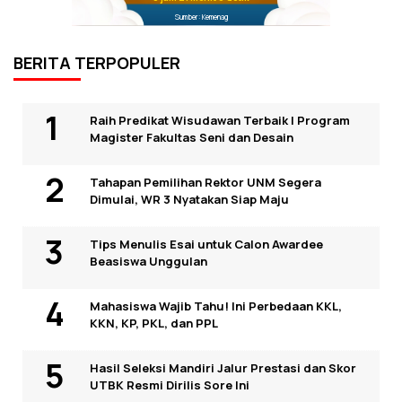
Sumber: Kemenag
BERITA TERPOPULER
Raih Predikat Wisudawan Terbaik I Program
Magister Fakultas Seni dan Desain
Tahapan Pemilihan Rektor UNM Segera
Dimulai, WR 3 Nyatakan Siap Maju
Tips Menulis Esai untuk Calon Awardee
Beasiswa Unggulan
Mahasiswa Wajib Tahu! Ini Perbedaan KKL,
KKN, KP, PKL, dan PPL
Hasil Seleksi Mandiri Jalur Prestasi dan Skor
UTBK Resmi Dirilis Sore Ini