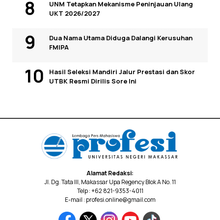
UNM Tetapkan Mekanisme Peninjauan Ulang
UKT 2026/2027
Dua Nama Utama Diduga Dalangi Kerusuhan
FMIPA
Hasil Seleksi Mandiri Jalur Prestasi dan Skor
UTBK Resmi Dirilis Sore Ini
Alamat Redaksi:
Jl. Dg. Tata III, Makassar Upa Regency Blok A No. 11
Telp : +62 821-9353-4011
E-mail : profesi.online@gmail.com