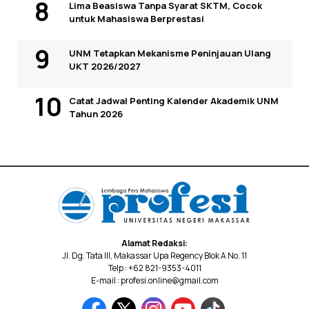
Lima Beasiswa Tanpa Syarat SKTM, Cocok
untuk Mahasiswa Berprestasi
UNM Tetapkan Mekanisme Peninjauan Ulang
UKT 2026/2027
Catat Jadwal Penting Kalender Akademik UNM
Tahun 2026
Alamat Redaksi:
Jl. Dg. Tata III, Makassar Upa Regency Blok A No. 11
Telp : +62 821-9353-4011
E-mail : profesi.online@gmail.com