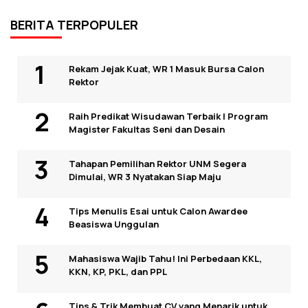
BERITA TERPOPULER
Rekam Jejak Kuat, WR 1 Masuk Bursa Calon
Rektor
Raih Predikat Wisudawan Terbaik I Program
Magister Fakultas Seni dan Desain
Tahapan Pemilihan Rektor UNM Segera
Dimulai, WR 3 Nyatakan Siap Maju
Tips Menulis Esai untuk Calon Awardee
Beasiswa Unggulan
Mahasiswa Wajib Tahu! Ini Perbedaan KKL,
KKN, KP, PKL, dan PPL
Tips & Trik Membuat CV yang Menarik untuk