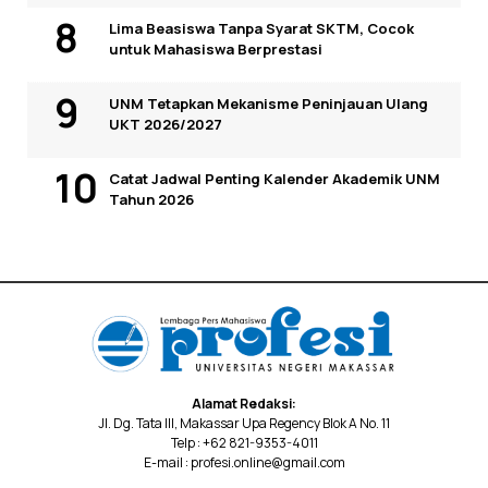
Lima Beasiswa Tanpa Syarat SKTM, Cocok
untuk Mahasiswa Berprestasi
UNM Tetapkan Mekanisme Peninjauan Ulang
UKT 2026/2027
Catat Jadwal Penting Kalender Akademik UNM
Tahun 2026
Alamat Redaksi:
Jl. Dg. Tata III, Makassar Upa Regency Blok A No. 11
Telp : +62 821-9353-4011
E-mail : profesi.online@gmail.com