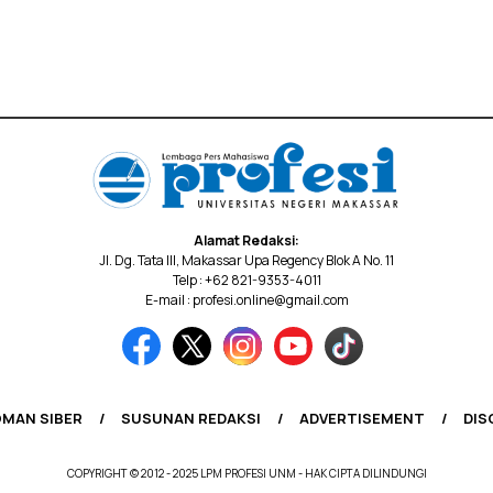
Alamat Redaksi:
Jl. Dg. Tata III, Makassar Upa Regency Blok A No. 11
Telp : +62 821-9353-4011
E-mail : profesi.online@gmail.com
MAN SIBER
SUSUNAN REDAKSI
ADVERTISEMENT
DIS
COPYRIGHT © 2012 - 2025 LPM PROFESI UNM - HAK CIPTA DILINDUNGI