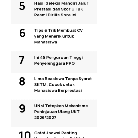
Hasil Seleksi Mandiri Jalur
Prestasi dan Skor UTBK
Resmi Dirilis Sore Ini
Tips & Trik Membuat CV
yang Menarik untuk
Mahasiswa
Ini 45 Perguruan Tinggi
Penyelenggara PPG
Lima Beasiswa Tanpa Syarat
SKTM, Cocok untuk
Mahasiswa Berprestasi
UNM Tetapkan Mekanisme
Peninjauan Ulang UKT
2026/2027
Catat Jadwal Penting