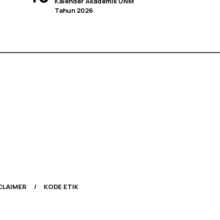
Kalender Akademik UNM
Tahun 2026
CLAIMER
KODE ETIK