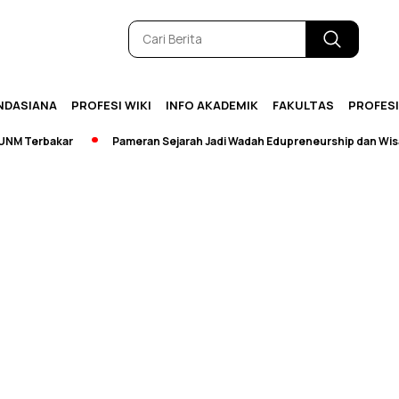
NDASIANA
PROFESI WIKI
INFO AKADEMIK
FAKULTAS
PROFES
 Terbakar
Pameran Sejarah Jadi Wadah Edupreneurship dan Wisata