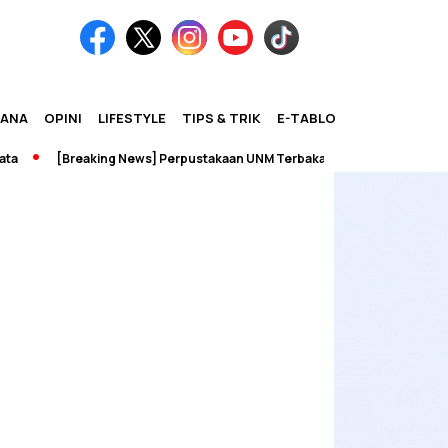
IANA
OPINI
LIFESTYLE
TIPS & TRIK
E-TABLOID
[Breaking News] Perpustakaan UNM Terbakar