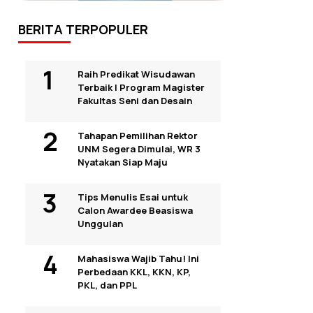
BERITA TERPOPULER
Raih Predikat Wisudawan
Terbaik I Program Magister
Fakultas Seni dan Desain
Tahapan Pemilihan Rektor
UNM Segera Dimulai, WR 3
Nyatakan Siap Maju
Tips Menulis Esai untuk
Calon Awardee Beasiswa
Unggulan
Mahasiswa Wajib Tahu! Ini
Perbedaan KKL, KKN, KP,
PKL, dan PPL