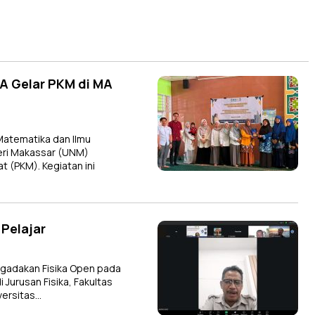
PA Gelar PKM di MA
Matematika dan Ilmu
eri Makassar (UNM)
 (PKM). Kegiatan ini
 Pelajar
gadakan Fisika Open pada
i Jurusan Fisika, Fakultas
versitas…