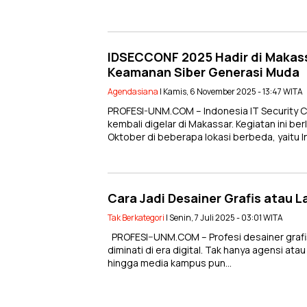
IDSECCONF 2025 Hadir di Makas
Keamanan Siber Generasi Muda
Agendasiana
| Kamis, 6 November 2025 - 13:47 WITA
PROFESI-UNM.COM – Indonesia IT Security
kembali digelar di Makassar. Kegiatan ini be
Oktober di beberapa lokasi berbeda, yaitu
Cara Jadi Desainer Grafis atau 
Tak Berkategori
| Senin, 7 Juli 2025 - 03:01 WITA
PROFESI–UNM.COM – Profesi desainer grafi
diminati di era digital. Tak hanya agensi a
hingga media kampus pun…