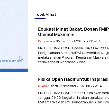
Topik
Minat
Edukasi Minat Bakat, Dosen FMI
Ummul Mukminin
Kampusiana
| Kamis, 30 Juli 2026 - 19:00 WITA
PROFESI-UNM.COM – Dosen Fisika Fakultas 
Pengetahuan Alam (FMIPA) Universitas Neg
melaksanakan Program Kemitraan Masyarakat
terlaksana di Madrasah Aliyah…
Fisika Open Hadir untuk Inspirasi
KILAS LK
| Sabtu, 8 November 2025 - 08:24 WITA
PROFESI-UNM.COM- Jurusan Fisika akan men
tanggal 21-22. Kegiatan ini akan terlaksana d
Matematika dan Ilmu Pengetahuan Alam Uni