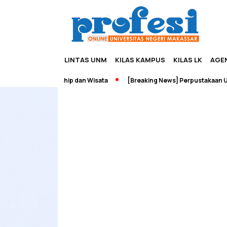
LINTAS UNM
KILAS KAMPUS
KILAS LK
AGE
dah Edupreneurship dan Wisata
[Breaking News] Perpustakaan UNM 