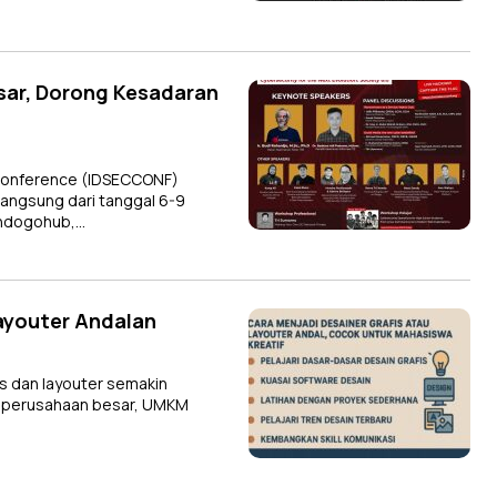
sar, Dorong Kesadaran
 Conference (IDSECCONF)
rlangsung dari tanggal 6-9
 Indogohub,…
Layouter Andalan
s dan layouter semakin
tau perusahaan besar, UMKM