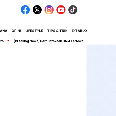
IANA
OPINI
LIFESTYLE
TIPS & TRIK
E-TABLOID
[Breaking News] Perpustakaan UNM Terbakar