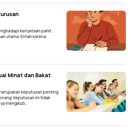
Jurusan
ghadapi kenyataan pahit:
ihan utama. Entah karena
uai Minat dan Bakat
 merupakan keputusan penting
ang. Keputusan ini tidak
nya mengikuti…