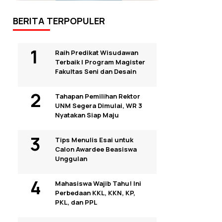
BERITA TERPOPULER
Raih Predikat Wisudawan
Terbaik I Program Magister
Fakultas Seni dan Desain
Tahapan Pemilihan Rektor
UNM Segera Dimulai, WR 3
Nyatakan Siap Maju
Tips Menulis Esai untuk
Calon Awardee Beasiswa
Unggulan
Mahasiswa Wajib Tahu! Ini
Perbedaan KKL, KKN, KP,
PKL, dan PPL