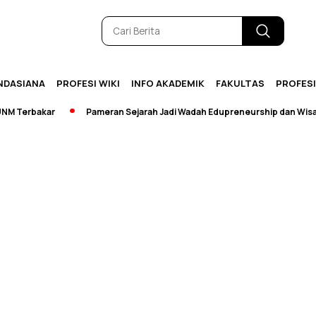
NDASIANA
PROFESI WIKI
INFO AKADEMIK
FAKULTAS
PROFES
Terbakar
Pameran Sejarah Jadi Wadah Edupreneurship dan Wisata