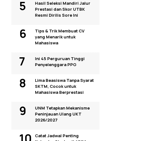
Hasil Seleksi Mandiri Jalur
Prestasi dan Skor UTBK
Resmi Dirilis Sore Ini
Tips & Trik Membuat CV
yang Menarik untuk
Mahasiswa
Ini 45 Perguruan Tinggi
Penyelenggara PPG
Lima Beasiswa Tanpa Syarat
SKTM, Cocok untuk
Mahasiswa Berprestasi
UNM Tetapkan Mekanisme
Peninjauan Ulang UKT
2026/2027
Catat Jadwal Penting