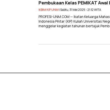
Pembukaan Kelas PEMIKAT Awal 
IKBIM KIP UNM
| Sabtu, 31 Mei 2025 - 21:12 WITA
PROFESI-UNM.COM — Ikatan Keluarga Mahasis
Indonesia Pintar (KIP) Kuliah Universitas N
menggelar kegiatan tahunan bertajuk Pemb