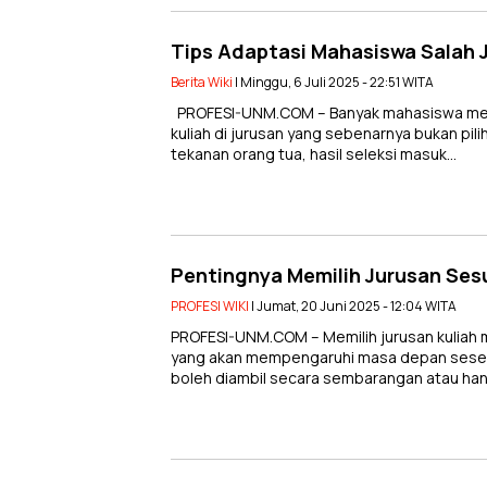
Tips Adaptasi Mahasiswa Salah 
Berita Wiki
| Minggu, 6 Juli 2025 - 22:51 WITA
PROFESI-UNM.COM – Banyak mahasiswa men
kuliah di jurusan yang sebenarnya bukan pil
tekanan orang tua, hasil seleksi masuk…
Pentingnya Memilih Jurusan Ses
PROFESI WIKI
| Jumat, 20 Juni 2025 - 12:04 WITA
PROFESI-UNM.COM – Memilih jurusan kuliah
yang akan mempengaruhi masa depan seseor
boleh diambil secara sembarangan atau ha