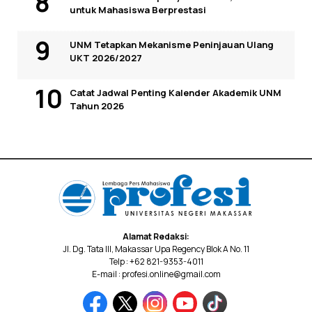
untuk Mahasiswa Berprestasi
UNM Tetapkan Mekanisme Peninjauan Ulang
UKT 2026/2027
Catat Jadwal Penting Kalender Akademik UNM
Tahun 2026
Alamat Redaksi:
Jl. Dg. Tata III, Makassar Upa Regency Blok A No. 11
Telp : +62 821-9353-4011
E-mail : profesi.online@gmail.com