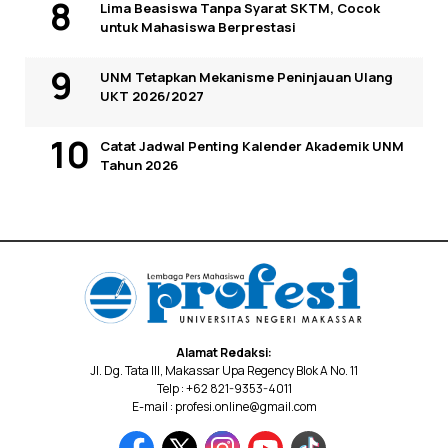
Lima Beasiswa Tanpa Syarat SKTM, Cocok
untuk Mahasiswa Berprestasi
UNM Tetapkan Mekanisme Peninjauan Ulang
UKT 2026/2027
Catat Jadwal Penting Kalender Akademik UNM
Tahun 2026
Alamat Redaksi:
Jl. Dg. Tata III, Makassar Upa Regency Blok A No. 11
Telp : +62 821-9353-4011
E-mail : profesi.online@gmail.com