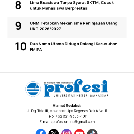
Lima Beasiswa Tanpa Syarat SKTM, Cocok
untuk Mahasiswa Berprestasi
UNM Tetapkan Mekanisme Peninjauan Ulang
UKT 2026/2027
Dua Nama Utama Diduga Dalangi Kerusuhan
FMIPA
Alamat Redaksi:
Jl. Dg. Tata III, Makassar Upa Regency Blok A No. 11
Telp : +62 821-9353-4011
E-mail : profesi.online@gmail.com