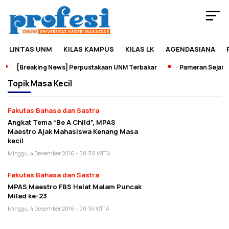
LINTAS UNM
KILAS KAMPUS
KILAS LK
AGENDASIANA
[Breaking News] Perpustakaan UNM Terbakar
Pameran Sejarah 
Topik
Masa Kecil
Fakutas Bahasa dan Sastra
Angkat Tema “Be A Child”, MPAS
Maestro Ajak Mahasiswa Kenang Masa
kecil
Minggu, 4 Desember 2016 - 00:39 WITA
Fakutas Bahasa dan Sastra
MPAS Maestro FBS Helat Malam Puncak
Milad ke-23
Minggu, 4 Desember 2016 - 00:34 WITA