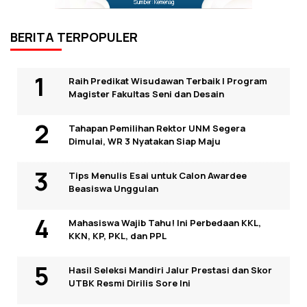
Sumber: Kemenag
BERITA TERPOPULER
Raih Predikat Wisudawan Terbaik I Program
Magister Fakultas Seni dan Desain
Tahapan Pemilihan Rektor UNM Segera
Dimulai, WR 3 Nyatakan Siap Maju
Tips Menulis Esai untuk Calon Awardee
Beasiswa Unggulan
Mahasiswa Wajib Tahu! Ini Perbedaan KKL,
KKN, KP, PKL, dan PPL
Hasil Seleksi Mandiri Jalur Prestasi dan Skor
UTBK Resmi Dirilis Sore Ini