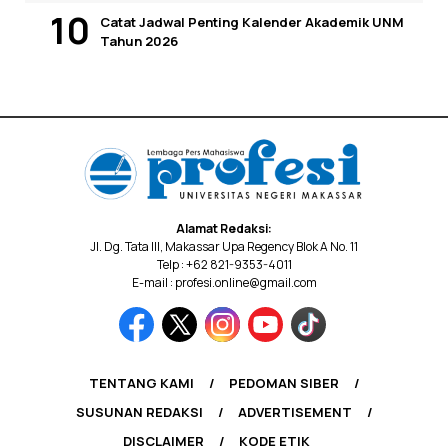
Catat Jadwal Penting Kalender Akademik UNM
Tahun 2026
Alamat Redaksi:
Jl. Dg. Tata III, Makassar Upa Regency Blok A No. 11
Telp : +62 821-9353-4011
E-mail : profesi.online@gmail.com
TENTANG KAMI
PEDOMAN SIBER
SUSUNAN REDAKSI
ADVERTISEMENT
DISCLAIMER
KODE ETIK