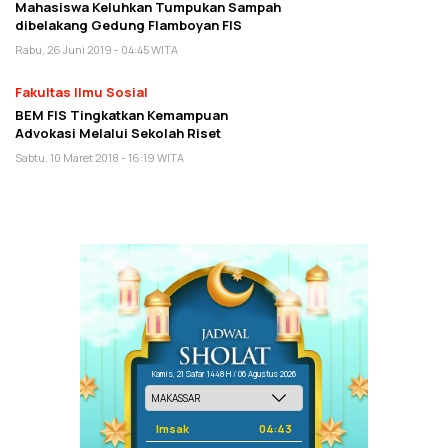
Mahasiswa Keluhkan Tumpukan Sampah
dibelakang Gedung Flamboyan FIS
Rabu, 26 Juni 2019 - 04:45 WITA
Fakultas Ilmu Sosial
BEM FIS Tingkatkan Kemampuan
Advokasi Melalui Sekolah Riset
Sabtu, 10 Maret 2018 - 16:19 WITA
Kamis, 21 Safar 1448 H / 06 Agustus 2026
Imsak
04:43