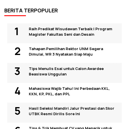
BERITA TERPOPULER
Raih Predikat Wisudawan Terbaik I Program
Magister Fakultas Seni dan Desain
Tahapan Pemilihan Rektor UNM Segera
Dimulai, WR 3 Nyatakan Siap Maju
Tips Menulis Esai untuk Calon Awardee
Beasiswa Unggulan
Mahasiswa Wajib Tahu! Ini Perbedaan KKL,
KKN, KP, PKL, dan PPL
Hasil Seleksi Mandiri Jalur Prestasi dan Skor
UTBK Resmi Dirilis Sore Ini
Tips & Trik Membuat CV yang Menarik untuk