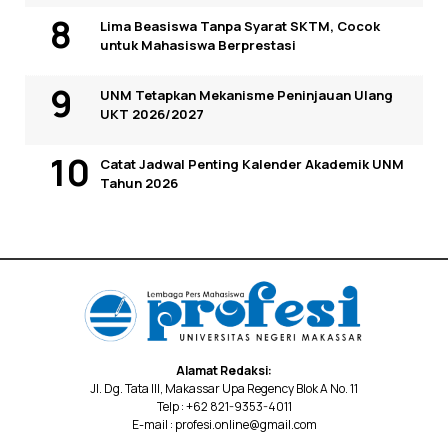
Lima Beasiswa Tanpa Syarat SKTM, Cocok
untuk Mahasiswa Berprestasi
UNM Tetapkan Mekanisme Peninjauan Ulang
UKT 2026/2027
Catat Jadwal Penting Kalender Akademik UNM
Tahun 2026
Alamat Redaksi:
Jl. Dg. Tata III, Makassar Upa Regency Blok A No. 11
Telp : +62 821-9353-4011
E-mail : profesi.online@gmail.com