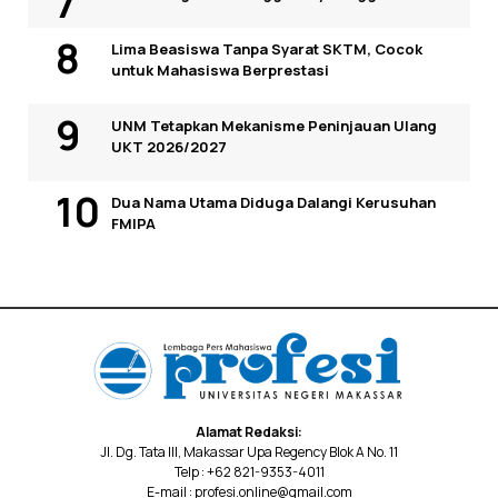
Lima Beasiswa Tanpa Syarat SKTM, Cocok
untuk Mahasiswa Berprestasi
UNM Tetapkan Mekanisme Peninjauan Ulang
UKT 2026/2027
Dua Nama Utama Diduga Dalangi Kerusuhan
FMIPA
Alamat Redaksi:
Jl. Dg. Tata III, Makassar Upa Regency Blok A No. 11
Telp : +62 821-9353-4011
E-mail : profesi.online@gmail.com