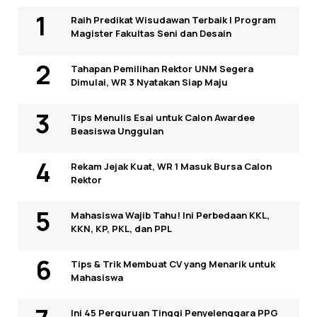
Raih Predikat Wisudawan Terbaik I Program
Magister Fakultas Seni dan Desain
Tahapan Pemilihan Rektor UNM Segera
Dimulai, WR 3 Nyatakan Siap Maju
Tips Menulis Esai untuk Calon Awardee
Beasiswa Unggulan
Rekam Jejak Kuat, WR 1 Masuk Bursa Calon
Rektor
Mahasiswa Wajib Tahu! Ini Perbedaan KKL,
KKN, KP, PKL, dan PPL
Tips & Trik Membuat CV yang Menarik untuk
Mahasiswa
Ini 45 Perguruan Tinggi Penyelenggara PPG