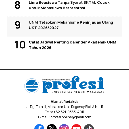
Lima Beasiswa Tanpa Syarat SKTM, Cocok
untuk Mahasiswa Berprestasi
UNM Tetapkan Mekanisme Peninjauan Ulang
UKT 2026/2027
Catat Jadwal Penting Kalender Akademik UNM
Tahun 2026
Alamat Redaksi:
Jl. Dg. Tata III, Makassar Upa Regency Blok A No. 11
Telp : +62 821-9353-4011
E-mail : profesi.online@gmail.com