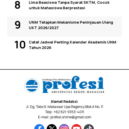
Lima Beasiswa Tanpa Syarat SKTM, Cocok
untuk Mahasiswa Berprestasi
UNM Tetapkan Mekanisme Peninjauan Ulang
UKT 2026/2027
Catat Jadwal Penting Kalender Akademik UNM
Tahun 2026
Alamat Redaksi:
Jl. Dg. Tata III, Makassar Upa Regency Blok A No. 11
Telp : +62 821-9353-4011
E-mail : profesi.online@gmail.com